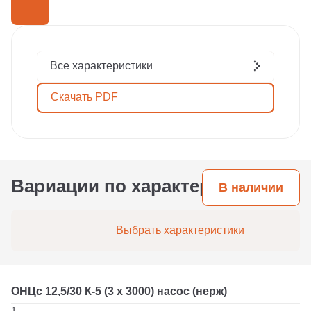
Все характеристики
Скачать PDF
Вариации по характеристикам
В наличии
Выбрать характеристики
ОНЦс 12,5/30 К-5 (3 х 3000) насос (нерж)
1