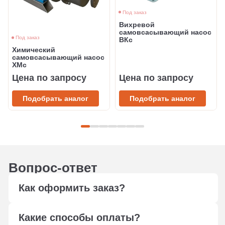
Под заказ
Вихревой
самовсасывающий насос
Под заказ
ВКс
Химический
самовсасывающий насос
ХМс
Цена по запросу
Цена по запросу
Подобрать аналог
Подобрать аналог
Вопрос-ответ
Как оформить заказ?
Оформите заказ любым удобным способом: через
Какие способы оплаты?
форму обратной связи, сформируйте корзину,