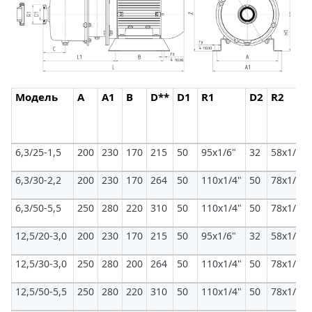
Модель
A
A1
B
D**
D1
R1
D2
R2
6,3/25-1,5
200
230
170
215
50
95х1/6"
32
58х1/6"
6,3/30-2,2
200
230
170
264
50
110x1/4"
50
78х1/6"
6,3/50-5,5
250
280
220
310
50
110х1/4"
50
78х1/6"
12,5/20-3,0
200
230
170
215
50
95x1/6"
32
58х1/6"
12,5/30-3,0
250
280
200
264
50
110х1/4"
50
78х1/6"
12,5/50-5,5
250
280
220
310
50
110х1/4"
50
78х1/6"