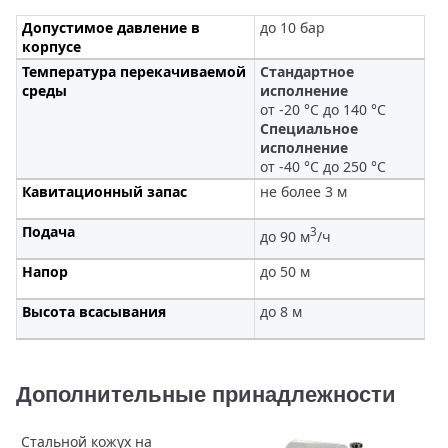
Допустимое давление в
до 10 бар
корпусе
Температура перекачиваемой
Стандартное
среды
исполнение
от -20 °С до 140 °С
Специальное
исполнение
от -40 °С до 250 °С
Кавитационный запас
не более 3 м
Подача
3
до 90 м
/ч
Напор
до 50 м
Высота всасывания
до 8 м
Дополнительные принадлежности
Стальной кожух на