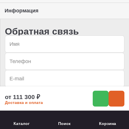
Информация
Обратная связь
Отправить
от 111 300 ₽
Доставка и оплата
Даю согласие на
обработку персональных данных
и
соглашаюсь с условиями
политики конфиденциальности
Каталог
Поиск
Корзина