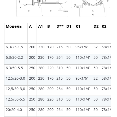
Модель
A
A1
B
D**
D1
R1
D2
R2
6,3/25-1,5
200
230
170
215
50
95х1/6"
32
58х1/6"
6,3/30-2,2
200
230
170
264
50
110x1/4"
50
78х1/6"
6,3/50-5,5
250
280
220
310
50
110х1/4"
50
78х1/6"
12,5/20-3,0
200
230
170
215
50
95x1/6"
32
58х1/6"
12,5/30-3,0
250
280
200
264
50
110х1/4"
50
78х1/6"
12,5/50-5,5
250
280
220
310
50
110х1/4"
50
78х1/6"
20/20-4,0
250
280
200
264
50
110x1/4"
50
78х1/6"