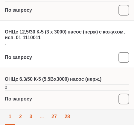
По запросу
ОНЦс 12,5/30 К-5 (3 x 3000) насос (нерж) с кожухом,
исп. 01-1110011
1
По запросу
ОНЦс 6,3/50 К-5 (5,5Вх3000) насос (нерж.)
0
По запросу
1
2
3
...
27
28