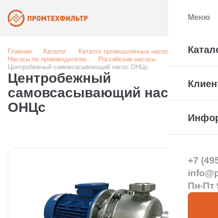
Меню
Катал
Главная
Каталог
Каталог промышленных насосов
Насосы по производителю
Российские насосы
Центробежный самовсасывающий насос ОНЦс
Центробежный
Клиен
самовсасывающий насос
ОНЦс
Инфо
+7 (49
info@pt
Пн-Пт 