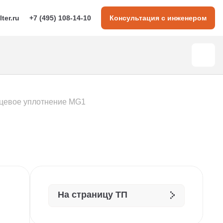
lter.ru
+7 (495) 108-14-10
Консультация с инженером
цевое уплотнение MG1
На страницу ТП