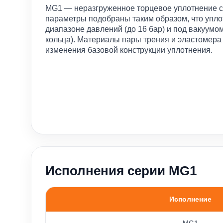
MG1 — неразгруженное торцевое уплотнение с
параметры подобраны таким образом, что упло
диапазоне давлений (до 16 бар) и под вакуумо
кольца). Материалы пары трения и эластомера
изменения базовой конструкции уплотнения.
Исполнения серии MG1
Исполнение
Варианты исполнения уплотнений MG1, MG12, M
MG1