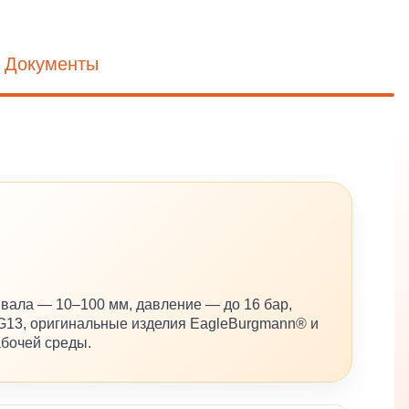
Документы
ала — 10–100 мм, давление — до 16 бар,
MG13, оригинальные изделия EagleBurgmann® и
бочей среды.