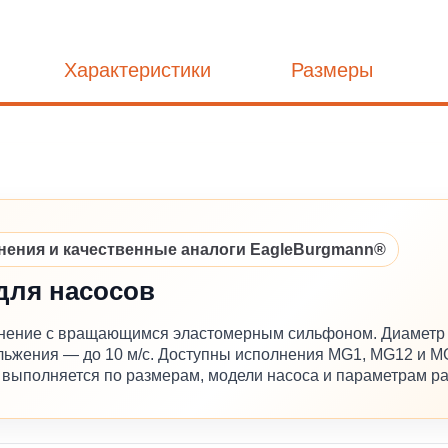
Характеристики
Размеры
ния и качественные аналоги EagleBurgmann®
для насосов
нение с вращающимся эластомерным сильфоном. Диаметр в
кольжения — до 10 м/с. Доступны исполнения MG1, MG12 и 
ыполняется по размерам, модели насоса и параметрам ра