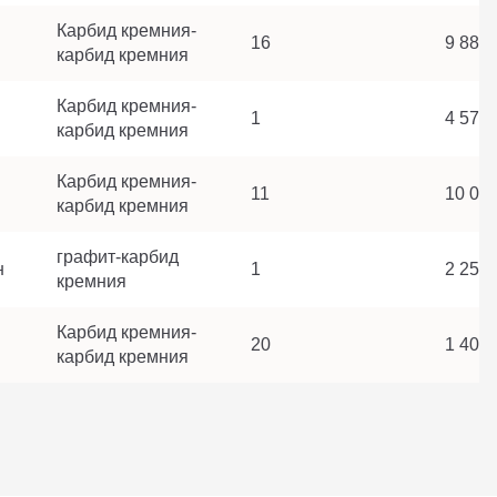
Карбид кремния-
16
9 882 
карбид кремния
Карбид кремния-
1
4 575 
карбид кремния
Карбид кремния-
11
10 065
карбид кремния
графит-карбид
н
1
2 257 
кремния
Карбид кремния-
20
1 403 
карбид кремния