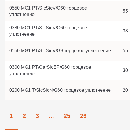
0550 MG1 PT/SicSicV/G60 торцевое
55
уплотнение
0380 MG1 PT/SicSicV/G60 торцевое
38
уплотнение
0550 MG1 PT/SicSicV/G9 торцевое уплотнение
55
0300 MG1 PT/CarSicEP/G60 торцевое
30
уплотнение
0200 MG1 T/SicSicN/G60 торцевое уплотнение
20
1
2
3
...
25
26