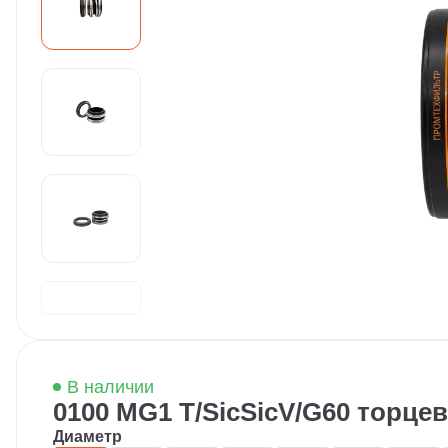
В наличии
0100 MG1 T/SicSicV/G60 торце
Диаметр