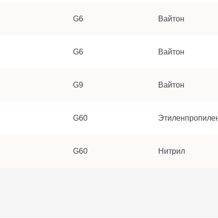
G6
Вайтон
G6
Вайтон
G9
Вайтон
G60
Этиленпропиле
G60
Нитрил