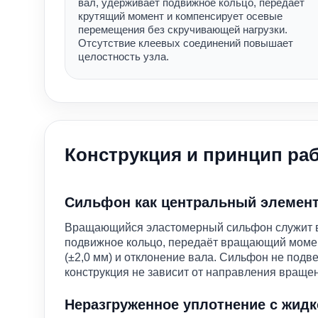
вал, удерживает подвижное кольцо, передаёт
крутящий момент и компенсирует осевые
перемещения без скручивающей нагрузки.
Отсутствие клеевых соединений повышает
целостность узла.
Конструкция и принцип ра
Сильфон как центральный элемен
Вращающийся эластомерный сильфон служит в
подвижное кольцо, передаёт вращающий моме
(±2,0 мм) и отклонение вала. Сильфон не подв
конструкция не зависит от направления враще
Неразгруженное уплотнение с жидк