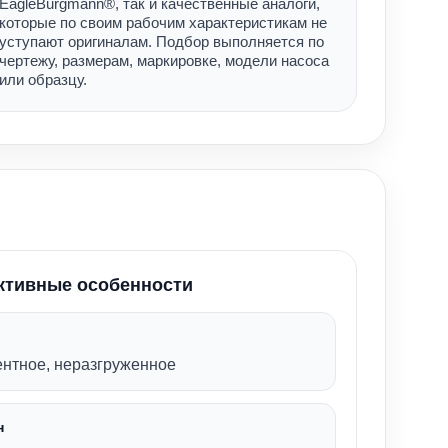
EagleBurgmann®, так и качественные аналоги,
которые по своим рабочим характеристикам не
уступают оригиналам. Подбор выполняется по
чертежу, размерам, маркировке, модели насоса
или образцу.
ктивные особенности
нтное, неразгруженное
н