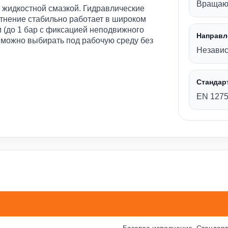
Вращаю
 жидкостной смазкой. Гидравлические
тнение стабильно работает в широком
м (до 1 бар с фиксацией неподвижного
Направл
 можно выбирать под рабочую среду без
Незави
Стандар
EN 1275
G13 и RMG12
Базовое исполнение. Стандар