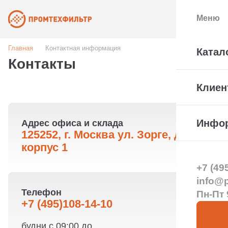
Меню
Главная
Контактная информация
Катал
Контакты
Клиен
Инфо
Адрес офиса и склада
125252, г. Москва ул. Зорге, д. 15,
корпус 1
+7 (49
info@pt
Телефон
Пн-Пт 
+7 (495)108-14-10
будни с 09:00 до