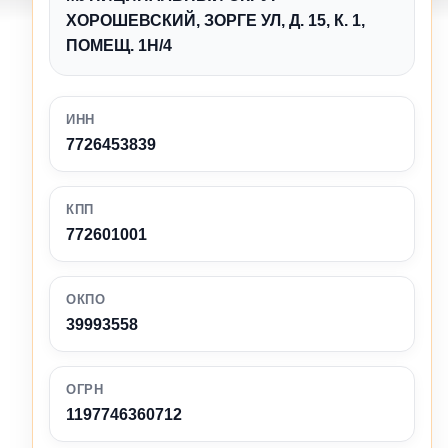
ХОРОШЕВСКИЙ, ЗОРГЕ УЛ, Д. 15, К. 1,
ПОМЕЩ. 1Н/4
ИНН
7726453839
КПП
772601001
ОКПО
39993558
ОГРН
1197746360712