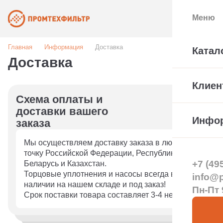
Меню
Главная
Информация
Доставка
Катал
Доставка
Клиен
Cхема оплаты и
доставки вашего
Инфо
заказа
Мы осуществляем доставку заказа в любую
точку Российской Федерации, Республики
+7 (49
Беларусь и Казахстан.
Торцовые уплотнения и насосы всегда в
info@pt
наличии на нашем складе и под заказ!
Пн-Пт 
Срок поставки товара составляет 3-4 недели.