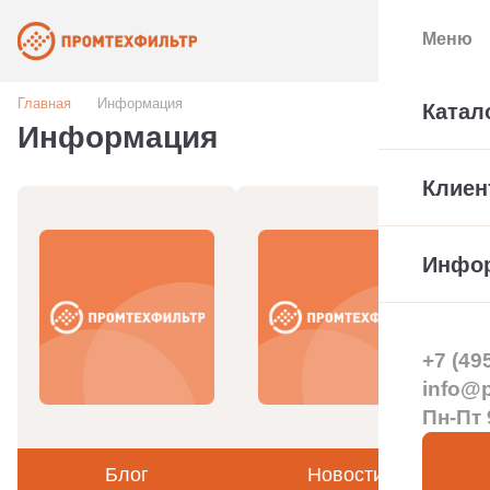
Меню
Главная
Информация
Катал
Информация
Клиен
Инфо
+7 (49
info@pt
Пн-Пт 
Блог
Новости