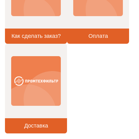
Как сделать заказ?
Оплата
Доставка