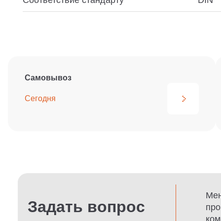
Самовывоз
Сегодня
Мен
Задать вопрос
про
ком