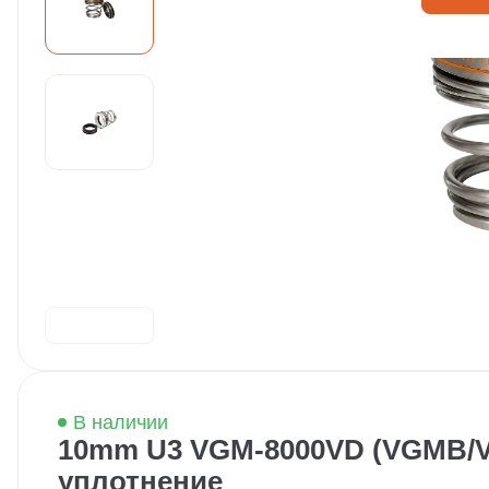
В наличии
10mm U3 VGM-8000VD (VGMB/VJF
уплотнение