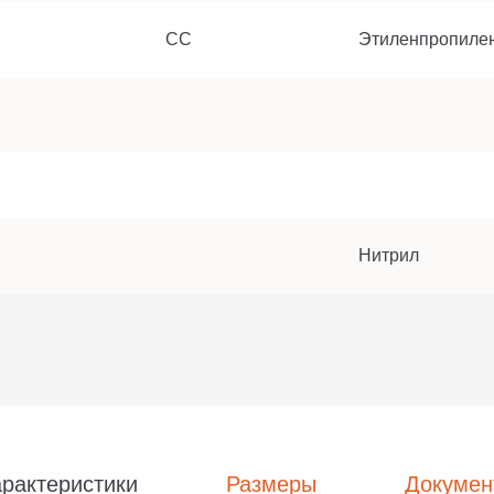
СС
Этиленпропиле
Нитрил
рактеристики
Размеры
Докумен