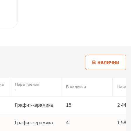
В наличии
на
Пара трения
В наличии
Цена
-
Графит-керамика
15
2 440 
Графит-керамика
4
1 586 