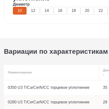
Диаметр
10
12
14
16
18
20
22
Вариации по характеристикам
Диа
Наименование
-
0350 U3 T/CarCerN/CC торцевое уплотнение
35
0280 U3 T/CerCarN/CC торцевое уплотнение
28