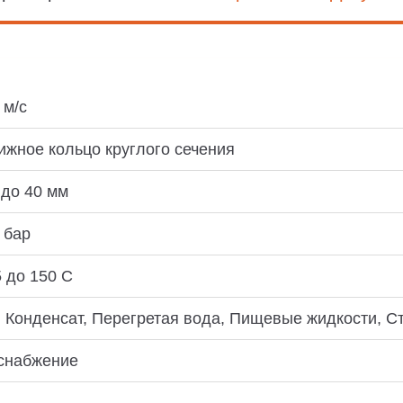
 м/с
жное кольцо круглого сечения
 до 40 мм
 бар
5 до 150 C
 Конденсат, Перегретая вода, Пищевые жидкости, С
снабжение