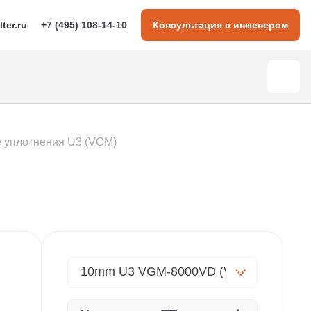
lter.ru
+7 (495) 108-14-10
Консультация с инженером
 уплотнения U3 (VGM)