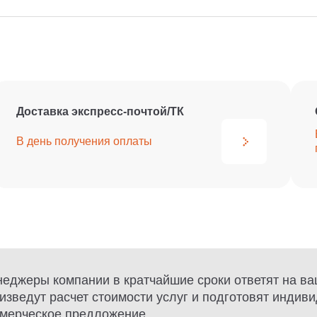
Доставка экспресс-почтой/ТК
В день получения
оплаты
еджеры компании в кратчайшие сроки ответят на ва
изведут расчет стоимости услуг и подготовят индив
мерческое предложение