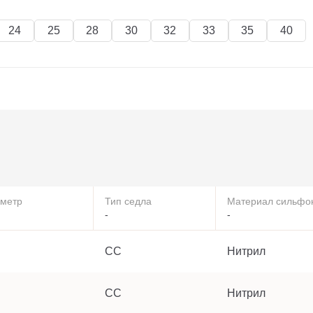
24
25
28
30
32
33
35
40
метр
Тип седла
Материал сильфо
-
-
СС
Нитрил
СС
Нитрил