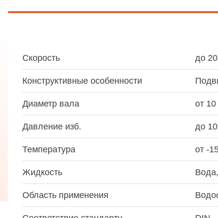
Скорость
до 20
Конструктивные особенности
Подви
Диаметр вала
от 10
Давление изб.
до 10
Температура
от -1
Жидкость
Вода,
Область применения
Водо
Соответствие стандарту
DIN