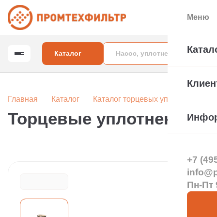
Меню
Катал
Каталог
Клиен
Главная
Каталог
Каталог торцевых уплотнений вал
Торцевые уплотнения U
Инфо
+7 (49
info@pt
Пн-Пт 