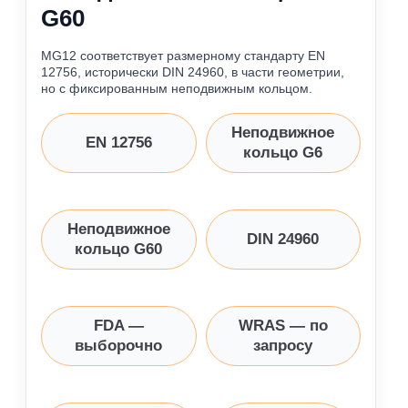
G60
MG12 соответствует размерному стандарту EN
12756, исторически DIN 24960, в части геометрии,
но с фиксированным неподвижным кольцом.
Неподвижное
EN 12756
кольцо G6
Неподвижное
DIN 24960
кольцо G60
FDA —
WRAS — по
выборочно
запросу