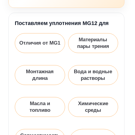
Поставляем уплотнения MG12 для
Материалы
Отличия от MG1
пары трения
Монтажная
Вода и водные
длина
растворы
Масла и
Химические
топливо
среды