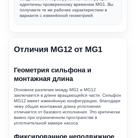
идентичны проверенному временем MG1. Вы
получаете те же рабочие характеристики в
варианте с изменённой геометрией.
Отличия MG12 от MG1
Геометрия сильфона и
монтажная длина
Основное различие между MG1 и MG12
заключается в длине вращающейся части. Сильфон
MG12 имеет изменённую конфигурацию, благодаря
чему общая монтажная длина уплотнения
отличается от базового исполнения. Это критически
важно при ограниченном пространстве в
уплотнительной камере насоса.
Фиксированное неподвижное