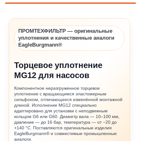
ПРОМТЕХФИЛЬТР — оригинальные
уплотнения и качественные аналоги
EagleBurgmann®
Торцевое уплотнение
MG12 для насосов
Компонентное неразгруженное торцевое
уплотнение с вращающимся эластомерным
сильфоном, отличающееся изменённой монтажной
длиной. Исполнение MG12 специально
адаптировано для установки с неподвижным
кольцом G6 или G60. Диаметр вала — 10–100 мм,
давление — до 16 бар, температура — от −20 до
+140 °C. Поставляются оригинальные изделия
EagleBurgmann® и совместимые промышленные
аналоги.