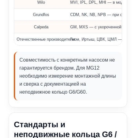
Wilo
MVI, IPL, DPL, MHI — в модификац
Grundfos
CDM, NK, NB, NPB — при ограниче
Calpeda
GM, MXS — с укороченной установ
Отечественные производители
Гном, Иртыш, ЦВК, ЦМЛ — только 
Совместимость с конкретным насосом не
гарантируется брендом. Для MG12
необходимо измерение монтажной длины
и сверка с документацией на
неподвижное кольцо G6/G60.
Стандарты и
неподвижные кольца G6 /