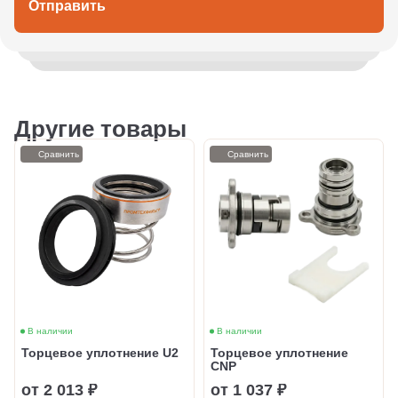
Отправить
Другие товары
Сравнить
Сравнить
В наличии
В наличии
Торцевое уплотнение U2
Торцевое уплотнение
CNP
от 2 013 ₽
от 1 037 ₽