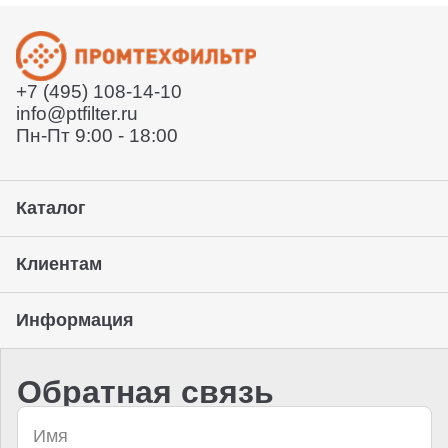
Отправит договор и выставит счет
Отправит заказ курьерской службой или вы сможете
забрать его с нашего склада (самовывоз)
+7 (495) 108-14-10
Предоставление гарантии, подписание закрывающих
info@ptfilter.ru
документов
Пн-Пт 9:00 - 18:00
Каталог
Клиентам
Информация
Обратная связь