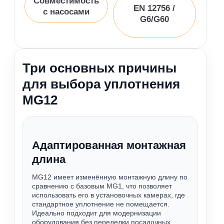
Совместимость
EN 12756 /
с насосами
G6/G60
Три основных причины
для выбора уплотнения
MG12
Адаптированная монтажная
длина
MG12 имеет изменённую монтажную длину по
сравнению с базовым MG1, что позволяет
использовать его в установочных камерах, где
стандартное уплотнение не помещается.
Идеально подходит для модернизации
оборудования без переделки посадочных