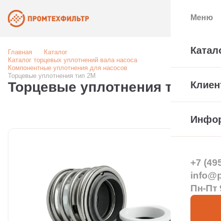
Меню
Катал
Главная
Каталог
Каталог торцевых уплотнений вала насоса
Компонентные уплотнения для насосов
Торцевые уплотнения тип 2M
Торцевые уплотнения тип 2M
Клиен
Инфо
+7 (49
info@pt
Пн-Пт 