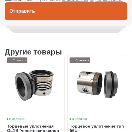
Отправить
Другие товары
Сравнить
Сравнить
В наличии
В наличии
Торцевые уплотнения
Торцевое уплотнение тип
GL1B (уплотнения валов
56U