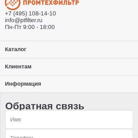
Отправит заказ курьерской службой или вы сможете
забрать его с нашего склада (самовывоз)
+7 (495) 108-14-10
Предоставление гарантии, подписание закрывающих
info@ptfilter.ru
документов
Пн-Пт 9:00 - 18:00
Каталог
Клиентам
Информация
Обратная связь