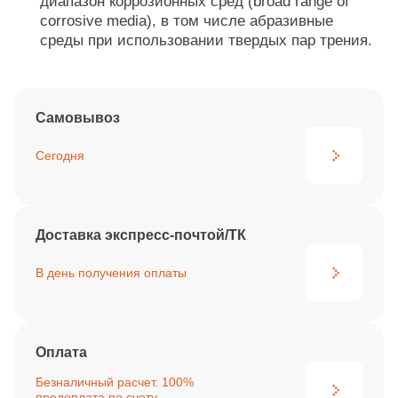
диапазон коррозионных сред (broad range of
corrosive media), в том числе абразивные
среды при использовании твердых пар трения.
Самовывоз
Сегодня
Доставка экспресс-почтой/ТК
В день получения
оплаты
Оплата
Безналичный расчет. 100%
предоплата по счету