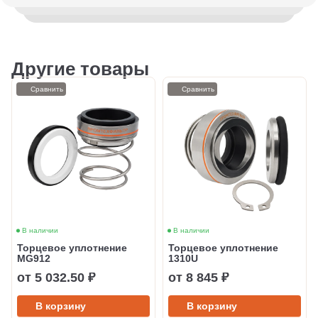
Другие товары
Сравнить
Сравнить
В наличии
В наличии
Торцевое уплотнение
Торцевое уплотнение
MG912
1310U
от 5 032.50 ₽
от 8 845 ₽
В корзину
В корзину