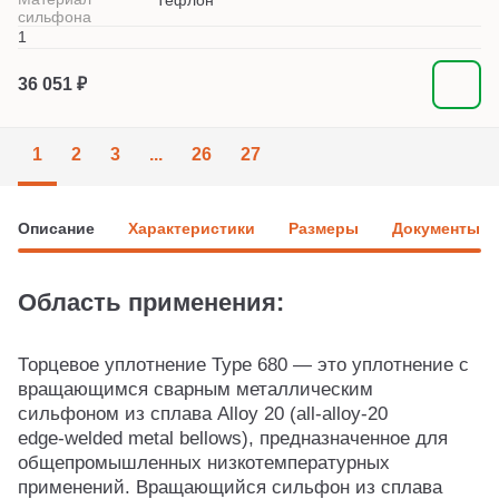
Тефлон
сильфона
1
36 051 ₽
1
2
3
...
26
27
Описание
Характеристики
Размеры
Документы
Область применения:
Торцевое уплотнение Type 680 — это уплотнение с
вращающимся сварным металлическим
сильфоном из сплава Alloy 20 (all‑alloy‑20
edge‑welded metal bellows), предназначенное для
общепромышленных низкотемпературных
применений. Вращающийся сильфон из сплава