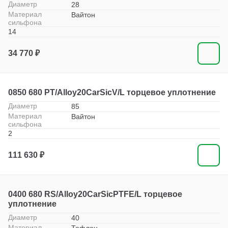
Диаметр
28
Материал
Вайтон
сильфона
14
34 770 ₽
0850 680 PT/Alloy20CarSicV/L торцевое уплотнение
Диаметр
85
Материал
Вайтон
сильфона
2
111 630 ₽
0400 680 RS/Alloy20CarSicPTFE/L торцевое
уплотнение
Диаметр
40
Материал