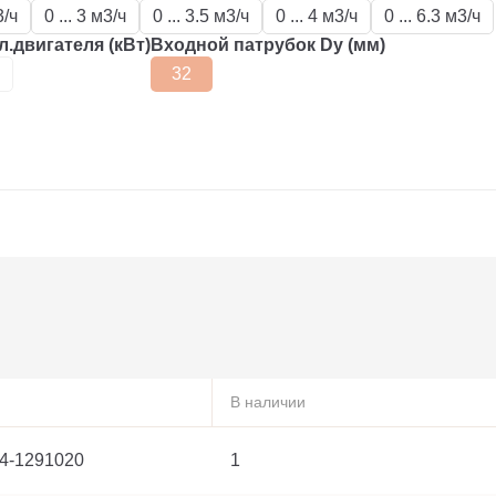
3/ч
0 ... 3 м3/ч
0 ... 3.5 м3/ч
0 ... 4 м3/ч
0 ... 6.3 м3/ч
.двигателя (кВт)
Входной патрубок Dy (мм)
32
В наличии
 04-1291020
1