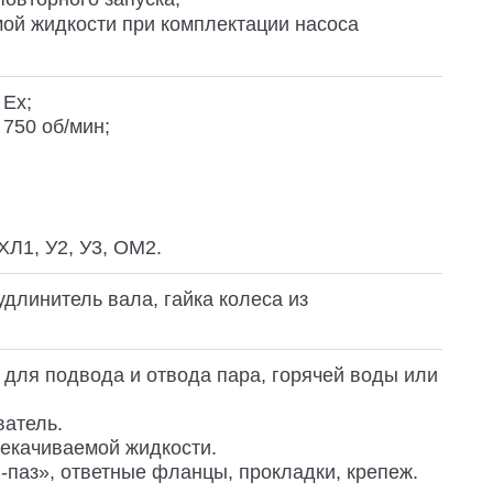
ой жидкости при комплектации насоса
Ex;
 750 об/мин;
ХЛ1, У2, У3, ОМ2.
удлинитель вала, гайка колеса из
для подвода и отвода пара, горячей воды или
ватель.
рекачиваемой жидкости.
-паз», ответные фланцы, прокладки, крепеж.