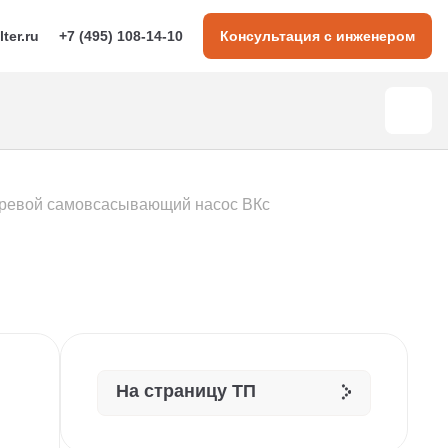
lter.ru
+7 (495) 108-14-10
Консультация с инженером
ревой самовсасывающий насос ВКс
На страницу ТП