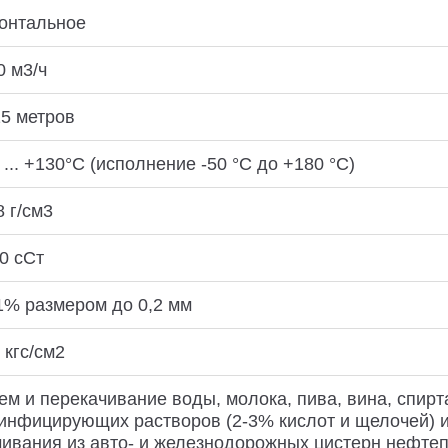
зонтальное
 м3/ч
5 метров
 ... +130°С (исполнение -50 °С до +180 °С)
8 г/см3
0 сСт
1% размером до 0,2 мм
 кгс/см2
м и перекачивание воды, молока, пива, вина, спирт
инфицирующих растворов (2-3% кислот и щелочей) и 
ивания из авто- и железнодорожных цистерн нефтеп