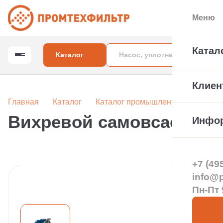
Меню
Катал
Каталог
Клиен
Главная
Каталог
Каталог промышленных насосов
Вихревой самовсасыва
Инфо
+7 (49
info@pt
Пн-Пт 