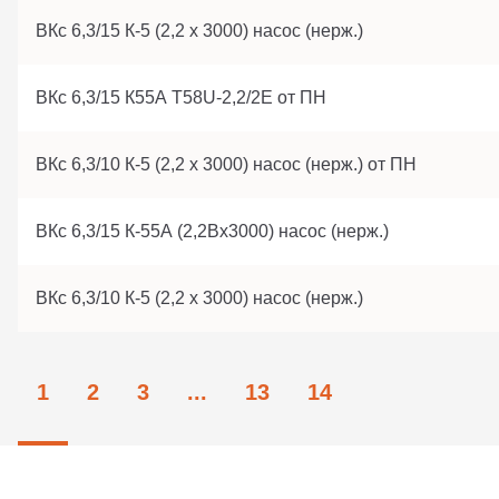
ВКс 6,3/15 К-5 (2,2 х 3000) насос (нерж.)
ВКс 6,3/15 К55А Т58U-2,2/2Е от ПН
ВКс 6,3/10 К-5 (2,2 х 3000) насос (нерж.) от ПН
ВКс 6,3/15 К-55А (2,2Вх3000) насос (нерж.)
ВКс 6,3/10 К-5 (2,2 х 3000) насос (нерж.)
1
2
3
...
13
14