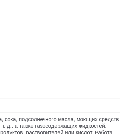
а, сока, подсолнечного масла, моющих средств
т. д., а также газосодержащих жидкостей.
родуктов, растворителей или кислот. Работа