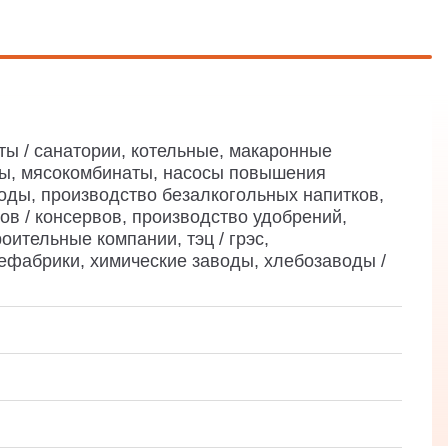
туты / санатории, котельные, макаронные
ы, мясокомбинаты, насосы повышения
ды, производство безалкогольных напитков,
ов / консервов, производство удобрений,
ительные компании, тэц / грэс,
ефабрики, химические заводы, хлебозаводы /