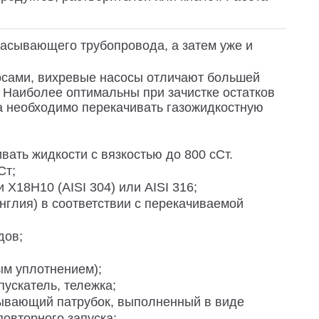
сасывающего трубопровода, а затем уже и
сами, вихревые насосы отличают большей
. Наиболее оптимальны при зачистке остатков
гда необходимо перекачивать газожидкостную
вать жидкости с вязкостью до 800 сСт.
Ст;
Х18Н10 (AISI 304) или AISI 316;
глия) в соответствии с перекачиваемой
дов;
ым уплотнением);
пускатель, тележка;
сывающий патрубок, выполненный в виде
повторного запуска;