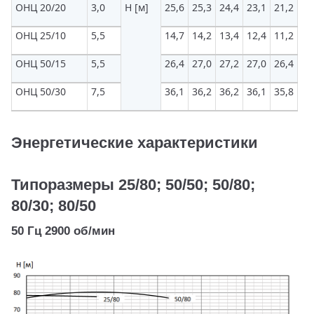
ОНЦ 20/20
3,0
H [м]
25,6
25,3
24,4
23,1
21,2
18
ОНЦ 25/10
5,5
14,7
14,2
13,4
12,4
11,2
9,
ОНЦ 50/15
5,5
26,4
27,0
27,2
27,0
26,4
25
ОНЦ 50/30
7,5
36,1
36,2
36,2
36,1
35,8
35
Энергетические характеристики
Типоразмеры 25/80; 50/50; 50/80;
80/30; 80/50
50 Гц 2900 об/мин