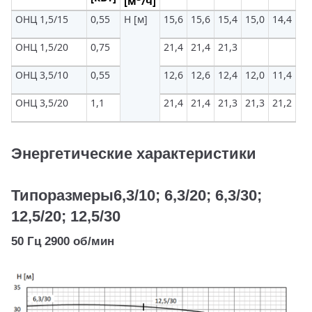
[м
/ч]
ОНЦ 1,5/15
0,55
H [м]
15,6
15,6
15,4
15,0
14,4
13
ОНЦ 1,5/20
0,75
21,4
21,4
21,3
ОНЦ 3,5/10
0,55
12,6
12,6
12,4
12,0
11,4
10
ОНЦ 3,5/20
1,1
21,4
21,4
21,3
21,3
21,2
21
Энергетические характеристики
Типоразмеры6,3/10; 6,3/20; 6,3/30;
12,5/20; 12,5/30
50 Гц 2900 об/мин