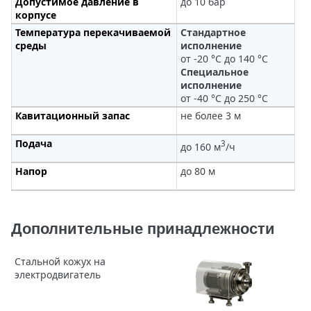
Допустимое давление в
до 10 бар
корпусе
Температура перекачиваемой
Стандартное
среды
исполнение
от -20 °С до 140 °С
Специальное
исполнение
от -40 °С до 250 °С
Кавитационный запас
не более 3 м
Подача
3
до 160 м
/ч
Напор
до 80 м
Дополнительные принадлежности
Стальной кожух на
электродвигатель