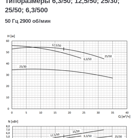
Типоразмеры 6,3/50; 12,5/50; 25/30;
25/50; 6,3/500
50 Гц 2900 об/мин