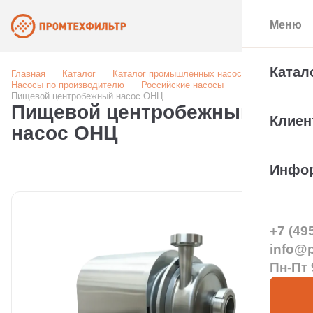
Меню
Катал
Главная
Каталог
Каталог промышленных насосов
Насосы по производителю
Российские насосы
Пищевой центробежный насос ОНЦ
Пищевой центробежный
Клиен
насос ОНЦ
Инфо
+7 (49
info@pt
Пн-Пт 