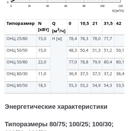
Типоразмер
N
Q
0
10,5
21
31,5
42
5
[кВт]
3
[м
/ч]
ОНЦ 25/80
15,0
H [м]
78,4
78,3
78,0
77,7
ОНЦ 50/50
15,0
48,3
50,4
51,3
51,2
50,1
4
ОНЦ 50/80
22,0
77,0
78,8
79,9
80,4
80,1
7
ОНЦ 80/30
11,0
36,9
37,5
37,5
37,2
36,4
3
ОНЦ 80/50
18,5
55,3
55,2
54,9
54,3
53,5
5
Энергетические характеристики
Типоразмеры 80/75; 100/25; 100/30;