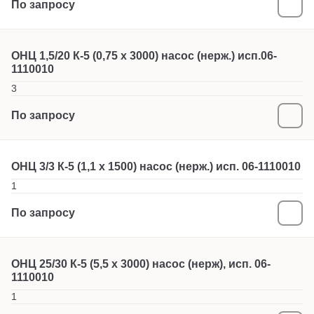
По запросу
ОНЦ 1,5/20 К-5 (0,75 х 3000) насос (нерж.) исп.06-
1110010
3
По запросу
ОНЦ 3/3 К-5 (1,1 х 1500) насос (нерж.) исп. 06-1110010
1
По запросу
ОНЦ 25/30 К-5 (5,5 х 3000) насос (нерж), исп. 06-
1110010
1