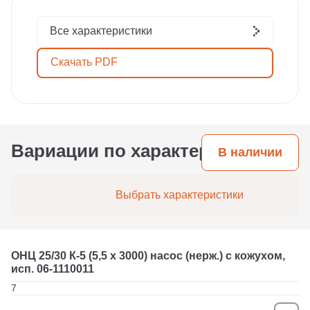
Все характеристики
Скачать PDF
Вариации по характеристикам
В наличии
Выбрать характеристики
ОНЦ 25/30 К-5 (5,5 х 3000) насос (нерж.) с кожухом,
исп. 06-1110011
7