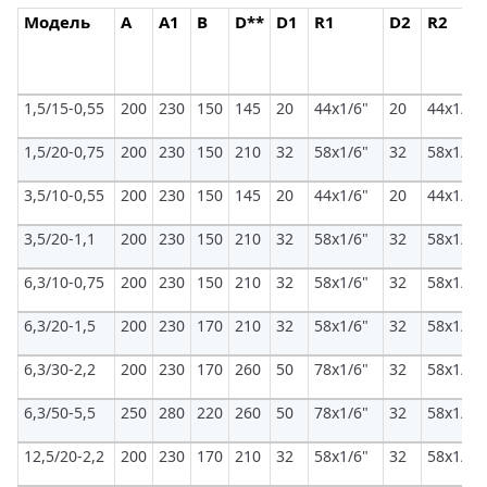
Модель
A
A1
B
D**
D1
R1
D2
R2
1,5/15-0,55
200
230
150
145
20
44х1/6"
20
44х1/6"
1,5/20-0,75
200
230
150
210
32
58х1/6"
32
58х1/6"
3,5/10-0,55
200
230
150
145
20
44х1/6"
20
44х1/6"
3,5/20-1,1
200
230
150
210
32
58х1/6"
32
58х1/6"
6,3/10-0,75
200
230
150
210
32
58х1/6"
32
58х1/6"
6,3/20-1,5
200
230
170
210
32
58х1/6"
32
58х1/6"
6,3/30-2,2
200
230
170
260
50
78х1/6"
32
58х1/6"
6,3/50-5,5
250
280
220
260
50
78х1/6"
32
58х1/6"
12,5/20-2,2
200
230
170
210
32
58х1/6"
32
58х1/6"