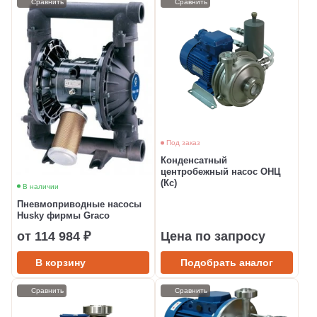
Сравнить
Сравнить
Под заказ
Конденсатный
центробежный насос ОНЦ
(Кс)
В наличии
Пневмоприводные насосы
Husky фирмы Graco
от 114 984 ₽
Цена по запросу
В корзину
Подобрать аналог
Сравнить
Сравнить