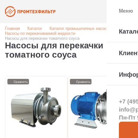
Меню
Главная
Каталог
Каталог промышленных насосов
Катал
Насосы по перекачиваемой жидкости
Насосы для перекачки томатного соуса
Насосы для перекачки
Клиен
томатного соуса
Инфо
Сравнить
Сравнить
+7 (49
info@pt
Пн-Пт 