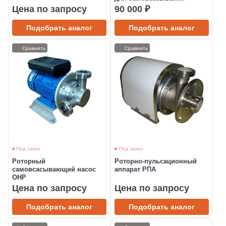
Цена по запросу
90 000 ₽
Подобрать аналог
Подобрать аналог
Сравнить
Сравнить
Под заказ
Под заказ
Роторный
Роторно-пульсационный
самовсасывающий насос
аппарат РПА
ОНР
Цена по запросу
Цена по запросу
Подобрать аналог
Подобрать аналог