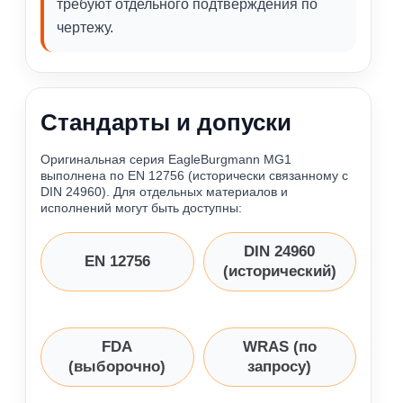
требуют отдельного подтверждения по
чертежу.
Стандарты и допуски
Оригинальная серия EagleBurgmann MG1
выполнена по EN 12756 (исторически связанному с
DIN 24960). Для отдельных материалов и
исполнений могут быть доступны:
DIN 24960
EN 12756
(исторический)
FDA
WRAS (по
(выборочно)
запросу)