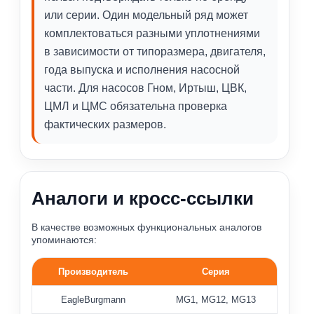
или серии. Один модельный ряд может
комплектоваться разными уплотнениями
в зависимости от типоразмера, двигателя,
года выпуска и исполнения насосной
части. Для насосов Гном, Иртыш, ЦВК,
ЦМЛ и ЦМС обязательна проверка
фактических размеров.
Аналоги и кросс-ссылки
В качестве возможных функциональных аналогов
упоминаются:
Производитель
Серия
Перекрёстные ссылки на аналоги уплотнений серии MG1
EagleBurgmann
MG1, MG12, MG13