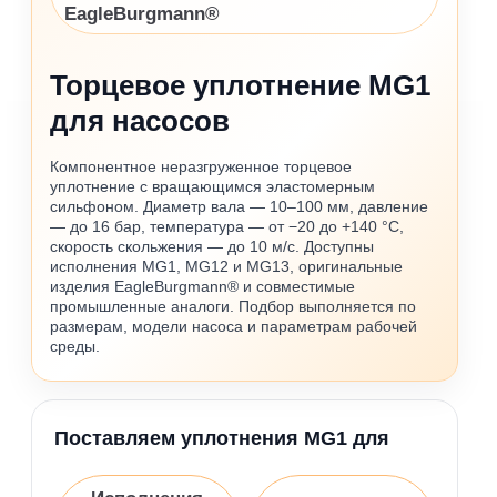
EagleBurgmann®
Торцевое уплотнение MG1
для насосов
Компонентное неразгруженное торцевое
уплотнение с вращающимся эластомерным
сильфоном. Диаметр вала — 10–100 мм, давление
— до 16 бар, температура — от −20 до +140 °C,
скорость скольжения — до 10 м/с. Доступны
исполнения MG1, MG12 и MG13, оригинальные
изделия EagleBurgmann® и совместимые
промышленные аналоги. Подбор выполняется по
размерам, модели насоса и параметрам рабочей
среды.
Поставляем уплотнения MG1 для