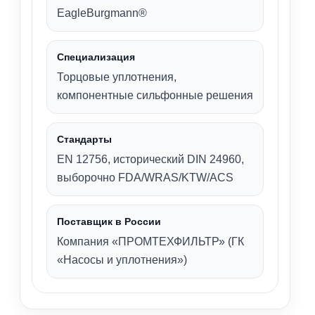
EagleBurgmann®
Специализация
Торцовые уплотнения,
компонентные сильфонные решения
Стандарты
EN 12756, исторический DIN 24960,
выборочно FDA/WRAS/KTW/ACS
Поставщик в России
Компания «ПРОМТЕХФИЛЬТР» (ГК
«Насосы и уплотнения»)