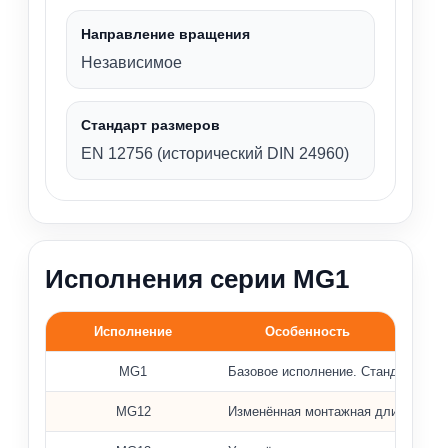
Направление вращения
Независимое
Стандарт размеров
EN 12756 (исторический DIN 24960)
Исполнения серии MG1
Исполнение
Особенность
Варианты исполнения уплотнений MG1, MG12, MG13 и 
MG1
Базовое исполнение. Стандартная 
MG12
Изменённая монтажная длина; при