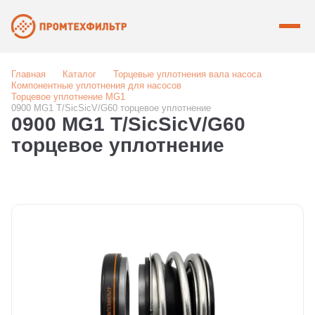
Главная
Каталог
Торцевые уплотнения вала насоса
Компонентные уплотнения для насосов
Торцевое уплотнение MG1
0900 MG1 T/SicSicV/G60 торцевое уплотнение
0900 MG1 T/SicSicV/G60
торцевое уплотнение