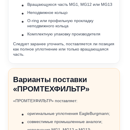
Вращающуюся часть MG1, MG12 или MG13
Неподвижное кольцо
O-ring или профильную прокладку
неподвижного кольца
Комплектную упаковку производителя
Следует заранее уточнить, поставляется ли позиция
как полное уплотнение или только вращающаяся
часть.
Варианты поставки
«ПРОМТЕХФИЛЬТР»
«ПРОМТЕХФИЛЬТР» поставляет:
оригинальные уплотнения EagleBurgmann;
совместимые промышленные аналоги;
исполнения MG1, MG12 и MG13;