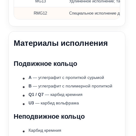
MG13
Удлинённое исполнение; также исп
RMG12
Специальное исполнение для горяче
Материалы исполнения
Подвижное кольцо
A
— углеграфит с пропиткой сурьмой
B
— углеграфит с полимерной пропиткой
Q1 / Q7
— карбид кремния
U3
— карбид вольфрама
Неподвижное кольцо
Карбид кремния