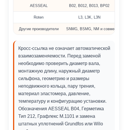
AESSEAL
B02, B012, B013, BP02
Roten
L3, L3K, L3N
Другие производители
SNMG, BSMG, NM и совместимые и
Кросс-ссылка не означает автоматической
взаимозаменяемости. Перед заменой
необходимо проверить диаметр вала,
монтажную длину, наружный диаметр
сильфона, геометрию и размеры
неподвижного кольца, пару трения,
материал эластомера, давление,
температуру и конфигурацию установки.
Обозначения AESSEAL B04, Герметика
Тип 212, Графлекс М.1101 и замена
штатных уплотнений Grundfos или Wilo