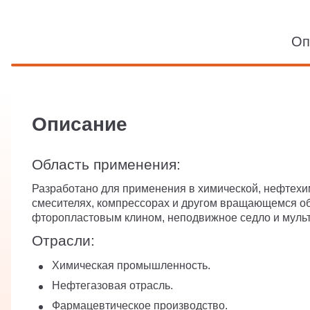
Оп
Описание
Область применения:
Разработано для применения в химической, нефтехи
смесителях, компрессорах и другом вращающемся об
фторопластовым клином, неподвижное седло и муль
Отрасли:
Химическая промышленность.
Нефтегазовая отрасль.
Фармацевтическое производство.