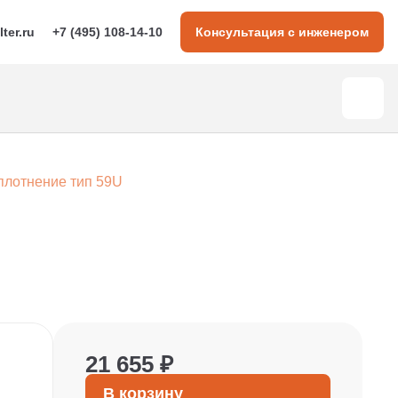
lter.ru
+7 (495) 108-14-10
Консультация с инженером
плотнение тип 59U
21 655 ₽
В корзину