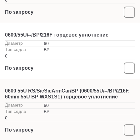
0
По запросу
0600/55U/--/BP/216F торцевое уплотнение
Диаметр
60
Тип седла
BP
0
По запросу
0600 55U RS/SicSicArmCar/BP (0600/55U/--/BP/216F,
60mm 55U BP WXS1S1) торцевое уплотнение
Диаметр
60
Тип седла
BP
0
По запросу