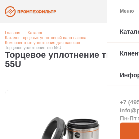
Меню
Катал
Главная
Каталог
Каталог торцевых уплотнений вала насоса
Компонентные уплотнения для насосов
Торцевое уплотнение тип 55U
Торцевое уплотнение тип
Клиен
55U
Инфо
+7 (49
info@pt
Пн-Пт 