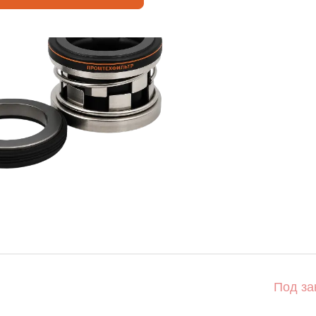
Под за