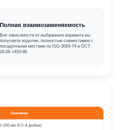
Полная взаимозаменяемость
Вне зависимости от выбранного варианта вы
получаете изделие, полностью совместимое с
посадочными местами по ISO 3069-74 и ОСТ
26.06-1493-86.
Значение
0–100 мм (0,5–4 дюйма)