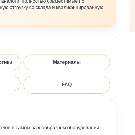
 аналоги, полностью совместимые по
ную отгрузку со склада и квалифицированную
стики
Материалы
FAQ
валов в самом разнообразном оборудовании.