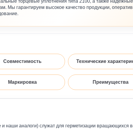
альные торцевые уплотнения типа 2100, а также надёжные
м. Мы гарантируем высокое качество продукции, оператив
дование.
Совместимость
Технические характери
Маркировка
Преимущества
е и наши аналоги) служат для герметизации вращающихся 