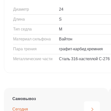
Диаметр
24
Длина
S
Тип седла
M
Материал сильфона
Вайтон
Пара трения
графит-карбид кремния
Металлические части
Сталь 316-хастеллой С-276
Самовывоз
Сегодня