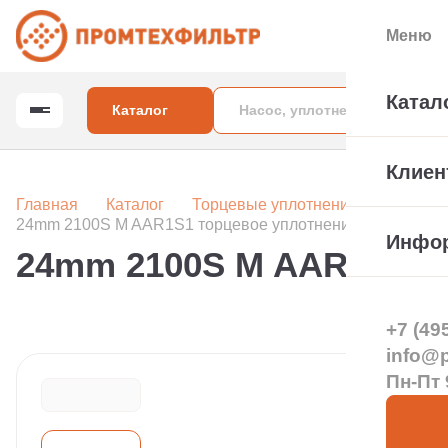
Меню
Катал
Каталог
Клиен
Главная
Каталог
Торцевые уплотнения вала насос
24mm 2100S M AAR1S1 торцевое уплотнение
Инфо
24mm 2100S M AAR1S1 т
+7 (49
info@pt
Пн-Пт 