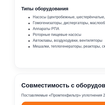
Типы оборудования
Насосы (центробежные, шестерёнчатые,
Гомогенизаторы, диспергаторы, маслоо
Аппараты РПА
Роторные пищевые насосы
Автоклавы, воздуходувки, вентиляторы
Мешалки, теплогенераторы, реакторы, с
Совместимость с оборудо
Поставляемые «Промтехфильтр» уплотнения 210