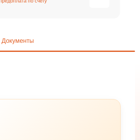
предоплата по счету
Документы