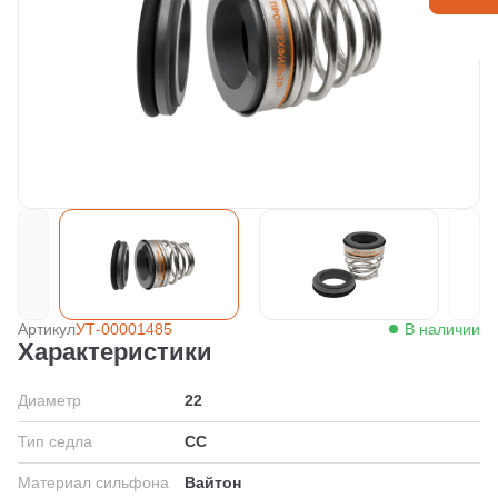
Артикул
УТ-00001485
В наличии
Характеристики
Диаметр
22
Тип седла
СС
Материал сильфона
Вайтон