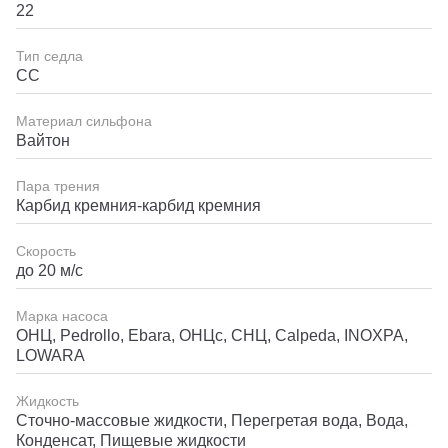
22
Тип седла
СС
Материал сильфона
Вайтон
Пара трения
Карбид кремния-карбид кремния
Скорость
до 20 м/с
Марка насоса
ОНЦ, Pedrollo, Ebara, ОНЦс, СНЦ, Calpeda, INOXPA,
LOWARA
Жидкость
Сточно-массовые жидкости, Перегретая вода, Вода,
Конденсат, Пищевые жидкости