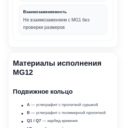
Взаимозаменяемость
Не взаимозаменяем с MG1 без
проверки размеров
Материалы исполнения
MG12
Подвижное кольцо
A
— углеграфит с пропиткой сурьмой
B
— углеграфит с полимерной пропиткой
Q1 / Q7
— карбид кремния