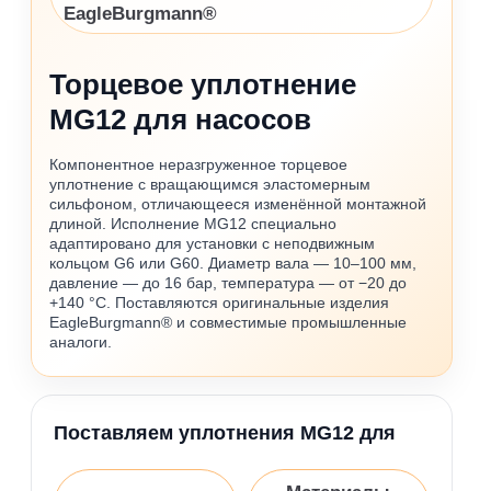
EagleBurgmann®
Торцевое уплотнение
MG12 для насосов
Компонентное неразгруженное торцевое
уплотнение с вращающимся эластомерным
сильфоном, отличающееся изменённой монтажной
длиной. Исполнение MG12 специально
адаптировано для установки с неподвижным
кольцом G6 или G60. Диаметр вала — 10–100 мм,
давление — до 16 бар, температура — от −20 до
+140 °C. Поставляются оригинальные изделия
EagleBurgmann® и совместимые промышленные
аналоги.
Поставляем уплотнения MG12 для