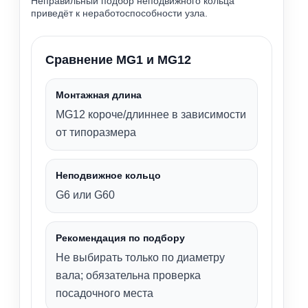
Неправильный подбор неподвижного кольца
приведёт к неработоспособности узла.
Сравнение MG1 и MG12
Монтажная длина
MG12 короче/длиннее в зависимости
от типоразмера
Неподвижное кольцо
G6 или G60
Рекомендация по подбору
Не выбирать только по диаметру
вала; обязательна проверка
посадочного места