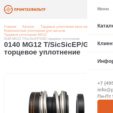
Меню
Катал
Главная
Каталог
Торцевые уплотнения вала насоса
Компонентные уплотнения для насосов
Торцевое уплотнение MG12
0140 MG12 T/SicSicEP/G60 торцевое уплотнение
0140 MG12 T/SicSicEP/G60
Клиен
торцевое уплотнение
Инфо
+7 (49
info@pt
Пн-Пт 