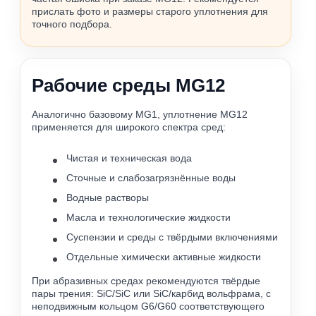
прислать фото и размеры старого уплотнения для
точного подбора.
Рабочие среды MG12
Аналогично базовому MG1, уплотнение MG12
применяется для широкого спектра сред:
Чистая и техническая вода
Сточные и слабозагрязнённые воды
Водные растворы
Масла и технологические жидкости
Суспензии и среды с твёрдыми включениями
Отдельные химически активные жидкости
При абразивных средах рекомендуются твёрдые
пары трения: SiC/SiC или SiC/карбид вольфрама, с
неподвижным кольцом G6/G60 соответствующего