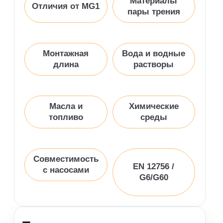
Материалы
Отличия от MG1
пары трения
Монтажная
Вода и водные
длина
растворы
Масла и
Химические
топливо
среды
Совместимость
EN 12756 /
с насосами
G6/G60