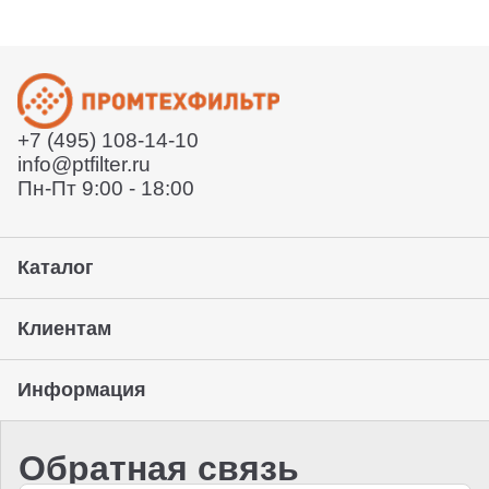
службы или забрать товар с нашего склада. Условия
Расскажет условия поставки
уточняйте у вашего менеджера.
Отправит договор и выставит счет
Отправит заказ курьерской службой или вы сможете
забрать его с нашего склада (самовывоз)
+7 (495) 108-14-10
Предоставление гарантии, подписание закрывающих
info@ptfilter.ru
документов
Пн-Пт 9:00 - 18:00
Каталог
Клиентам
Информация
Обратная связь