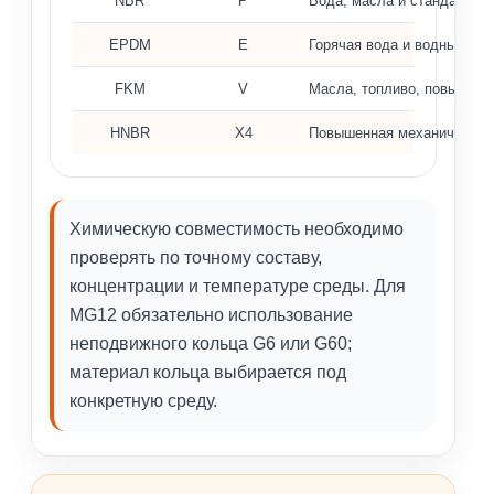
NBR
P
Вода, масла и стандартны
EPDM
E
Горячая вода и водные ра
FKM
V
Масла, топливо, повышенн
HNBR
X4
Повышенная механическая 
Химическую совместимость необходимо
проверять по точному составу,
концентрации и температуре среды. Для
MG12 обязательно использование
неподвижного кольца G6 или G60;
материал кольца выбирается под
конкретную среду.