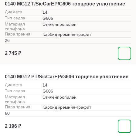
0140 MG12 T/SicCarEP/G606 торцевое уплотнение
Диаметр
14
Тип седла
G606
Материал
Этиленпропилен
сильфона
Пара трения
Карбид кремния-графит
26
2 745 ₽
0140 MG12 PT/SicCarEP/G606 торцевое уплотнение
Диаметр
14
Тип седла
G606
Материал
Этиленпропилен
сильфона
Пара трения
Карбид кремния-графит
60
2 196 ₽