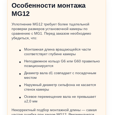
Особенности монтажа
MG12
Уплотнение MG12 требует более тщательной
проверки размеров установочной камеры по
сравнению с MG1. Перед заказом необходимо
убедиться, что:
Монтажная длина вращающейся части
соответствует глубине камеры
Неподвижное кольцо G6 или G60 правильно
позиционируется
Диаметр вала d1 совпадает с посадочным
местом
Наружный диаметр сильфона не касается
стенок камеры
Осевое перемещение вала не превышает
±2,0 мм
Некорректный подбор монтажной длины — самая
частая ошибка при заказе MG12. Рекомендуется