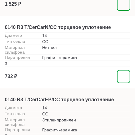
1 525 ₽
0140 R3 T/CerCarN/CC торцевое уплотнение
Диаметр
14
Тип седла
СС
Материал
Нитрил
сильфона
Пара трения
Графит-керамика
3
732 ₽
0140 R3 T/CerCarEP/CC торцевое уплотнение
Диаметр
14
Тип седла
СС
Материал
Этиленпропилен
сильфона
Пара трения
Графит-керамика