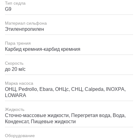
Тип седла
G9
Материал сильфона
Этиленпропилен
Пара трения
Карбид кремния-карбид кремния
Скорость
до 20 м/с
Марка насоса
ОНЦ, Pedrollo, Ebara, ОНЦс, СНЦ, Calpeda, INOXPA,
LOWARA
Жидкость
Сточно-массовые жидкости, Перегретая вода, Вода,
Конденсат, Пищевые жидкости
Оборудование