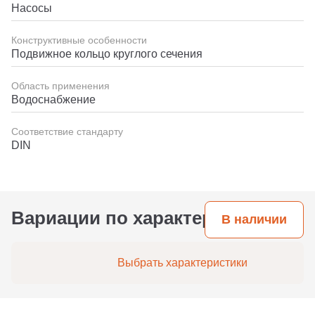
Насосы
Конструктивные особенности
Подвижное кольцо круглого сечения
Область применения
Водоснабжение
Соответствие стандарту
DIN
Вариации по характеристикам
В наличии
Выбрать характеристики