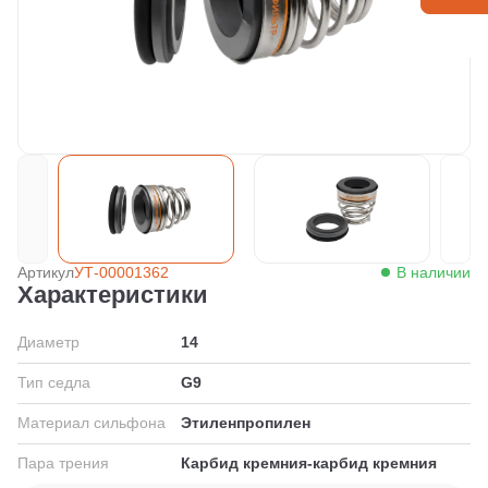
Артикул
УТ-00001362
В наличии
Характеристики
Диаметр
14
Тип седла
G9
Материал сильфона
Этиленпропилен
Пара трения
Карбид кремния-карбид кремния