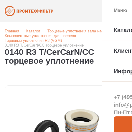
Меню
Катал
Главная
Каталог
Торцевые уплотнения вала насоса
Компонентные уплотнения для насосов
Торцевые уплотнения R3 (VGM)
0140 R3 T/CerCarN/CC торцевое уплотнение
0140 R3 T/CerCarN/CC
Клиен
торцевое уплотнение
Инфо
+7 (49
info@pt
Пн-Пт 