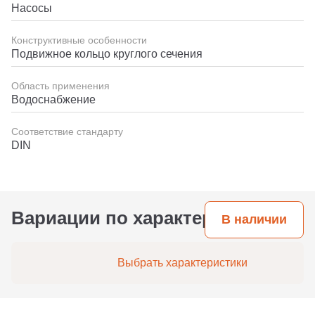
Насосы
Конструктивные особенности
Подвижное кольцо круглого сечения
Область применения
Водоснабжение
Соответствие стандарту
DIN
Вариации по характеристикам
В наличии
Выбрать характеристики