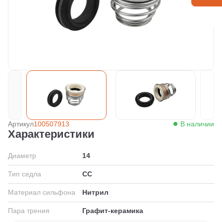
Артикул
100507913
В наличии
Характеристики
Диаметр
14
Тип седла
СС
Материал сильфона
Нитрил
Пара трения
Графит-керамика