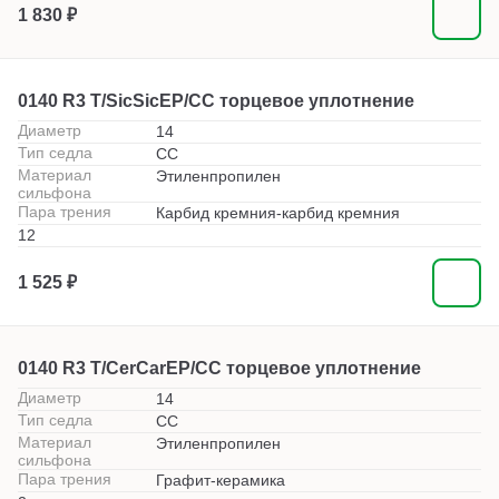
1 830 ₽
0140 R3 T/SicSicEP/CC торцевое уплотнение
Диаметр
14
Тип седла
СС
Материал
Этиленпропилен
сильфона
Пара трения
Карбид кремния-карбид кремния
12
1 525 ₽
0140 R3 T/CerCarEP/CC торцевое уплотнение
Диаметр
14
Тип седла
СС
Материал
Этиленпропилен
сильфона
Пара трения
Графит-керамика