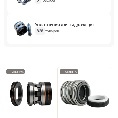
0
товаров
Уплотнения для гидрозащит
828
товаров
Сравнить
Сравнить