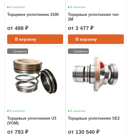
В наличии
В наличии
Торцевое уплотнение 2100
Торцевые уплотнения тип
2M
от 488 ₽
от 3 477 ₽
В корзину
В корзину
Сравнить
Сравнить
В наличии
В наличии
Торцевые уплотнения U3
Торцевые уплотнения SE2
(VGM)
от 793 ₽
от 130 540 ₽