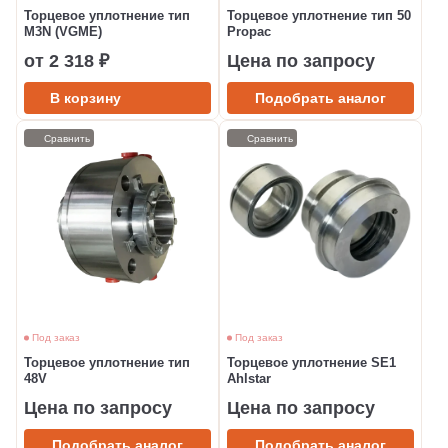
Торцевое уплотнение тип
Торцевое уплотнение тип 50
M3N (VGME)
Propac
от 2 318 ₽
Цена по запросу
В корзину
Подобрать аналог
Сравнить
Сравнить
Под заказ
Под заказ
Торцевое уплотнение тип
Торцевое уплотнение SE1
48V
Ahlstar
Цена по запросу
Цена по запросу
Подобрать аналог
Подобрать аналог