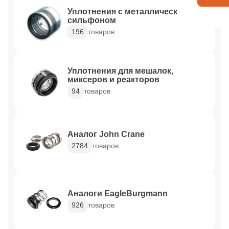
Уплотнения с металлическим
сильфоном
196
товаров
Уплотнения для мешалок,
миксеров и реакторов
94
товаров
Аналог John Crane
2784
товаров
Аналоги EagleBurgmann
926
товаров