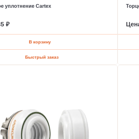
е уплотнение Cartex
Торце
35 ₽
Цен
В корзину
Быстрый заказ