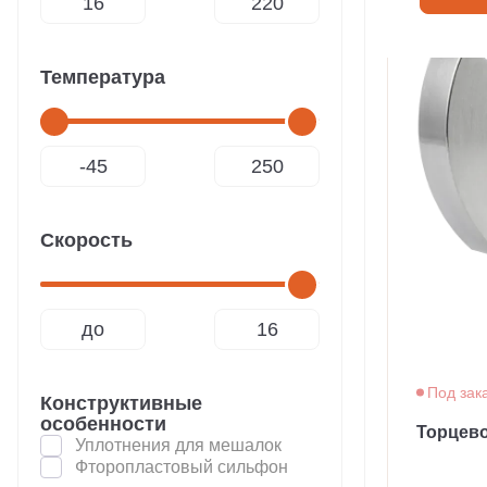
Температура
Скорость
до
Под зак
Конструктивные
особенности
Торцево
Уплотнения для мешалок
Фторопластовый сильфон