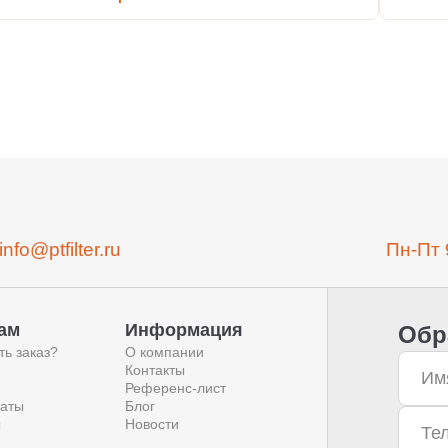
info@ptfilter.ru
Пн-Пт 
ам
Информация
Обр
ть заказ?
О компании
Контакты
Референс-лист
аты
Блог
ы
Новости