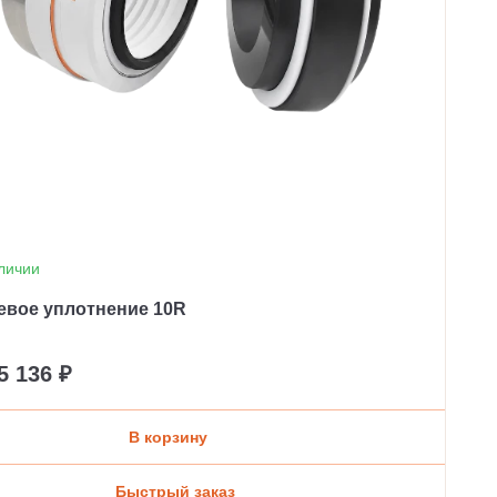
личии
евое уплотнение 10R
5 136 ₽
В корзину
Быстрый заказ