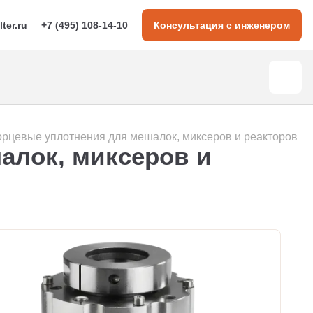
lter.ru
+7 (495) 108-14-10
Консультация с инженером
орцевые уплотнения для мешалок, миксеров и реакторов
алок, миксеров и