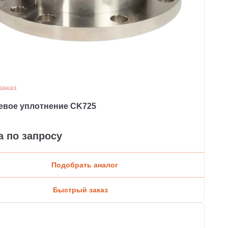
заказ
евое уплотнение CK725
а по запросу
Подобрать аналог
Быстрый заказ