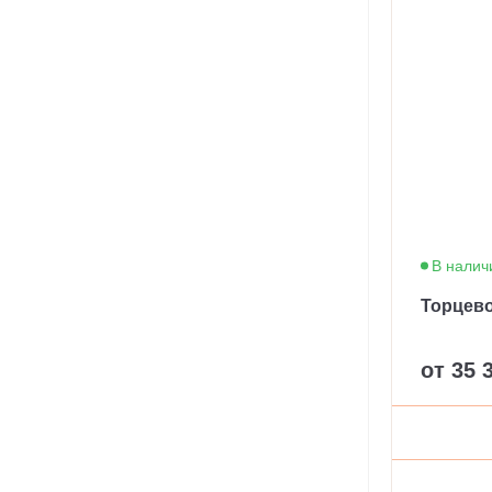
В налич
Торцево
от 35 