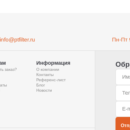
info@ptfilter.ru
Пн-Пт 
ам
Информация
Обр
ть заказ?
О компании
Контакты
Референс-лист
аты
Блог
ы
Новости
Отп