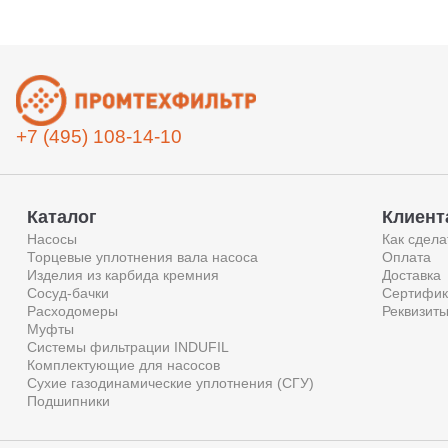
+7 (495) 108-14-10
Каталог
Клиент
Насосы
Как сдела
Торцевые уплотнения вала насоса
Оплата
Изделия из карбида кремния
Доставка
Сосуд-бачки
Сертифик
Расходомеры
Реквизит
Муфты
Системы фильтрации INDUFIL
Комплектующие для насосов
Сухие газодинамические уплотнения (СГУ)
Подшипники