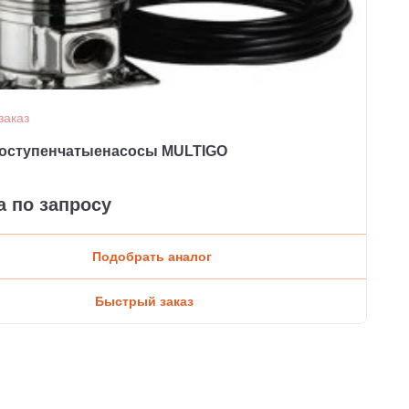
заказ
оступенчатыенасосы MULTIGO
а по запросу
Подобрать аналог
Быстрый заказ