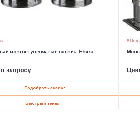
аз
Под 
ные многоступенчатые насосы Ebara
Мног
по запросу
Цен
Подобрать аналог
Быстрый заказ