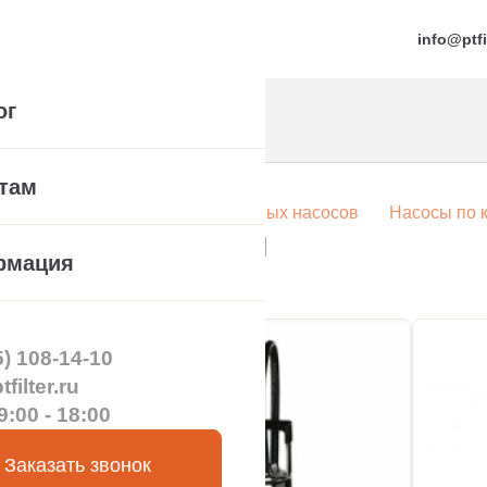
info@ptfi
ог
там
Каталог
Каталог промышленных насосов
Насосы по 
ажные насосы
рмация
5) 108-14-10
filter.ru
9:00 - 18:00
Заказать звонок