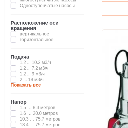
Одноступенчатые насосы
Расположение оси
вращения
вертикальное
горизонтальное
Подача
1.2 ... 10.2 м3/ч
1.2 ... 7.2 м3/ч
1.2 ... 9 м3/ч
2 ... 18 м3/ч
Показать все
Напор
1.5 … 8.3 метров
1.6 … 20.0 метров
10.3 … 75.7 метров
13.4 … 75.7 метров