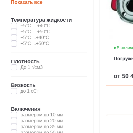
Показать все
Температура жидкости
+5°С ... +40°С
+5°С ... +50°С
+5°С ...+40°С
+5°С ...+50°С
В налич
Погруж
Плотность
До 1 г/см3
от 50 
Вязкость
до 1 сСт
Включения
размером до 10 мм
размером до 20 мм
размером до 35 мм
размером до 50 мм