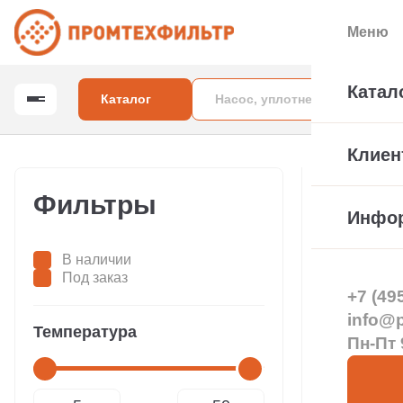
Меню
Катал
Каталог
Клиен
Главная
Дрен
Фильтры
Инфо
В наличии
Под заказ
+7 (49
info@pt
Температура
Пн-Пт 