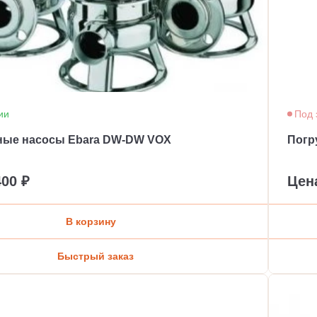
ии
Под 
ные насосы Ebara DW-DW VOX
Погр
400 ₽
Цен
В корзину
Быстрый заказ