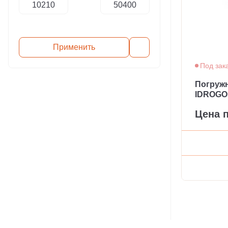
Применить
Под зак
Погруж
IDROGO
Цена 