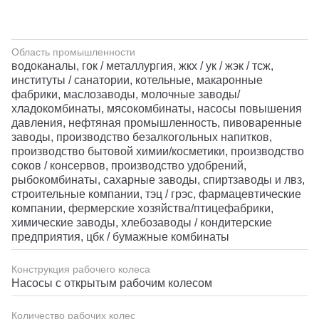
Область промышленности
водоканалы, гок / металлургия, жкх / ук / жэк / тсж,
институты / санатории, котельные, макаронные
фабрики, маслозаводы, молочные заводы/
хладокомбинаты, мясокомбинаты, насосы повышения
давления, нефтяная промышленность, пивоваренные
заводы, производство безалкогольных напитков,
производство бытовой химии/косметики, производство
соков / консервов, производство удобрений,
рыбокомбинаты, сахарные заводы, спиртзаводы и лвз,
строительные компании, тэц / грэс, фармацевтические
компании, фермерские хозяйства/птицефабрики,
химические заводы, хлебозаводы / кондитерские
предприятия, цбк / бумажные комбинаты
Конструкция рабочего колеса
Насосы с открытым рабочим колесом
Количество рабочих колес