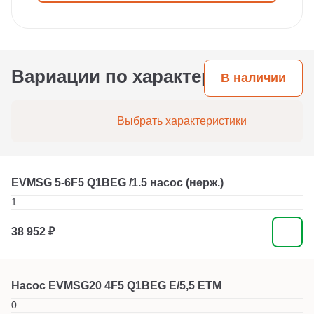
Вариации по характеристикам
В наличии
Выбрать характеристики
EVMSG 5-6F5 Q1BEG /1.5 насос (нерж.)
1
38 952 ₽
Насос EVMSG20 4F5 Q1BEG E/5,5 ETM
0