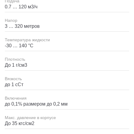
Подача
0.7 … 120 м3/ч
Напор
3 … 320 метров
Температура жидкости
-30 … 140 °C
Плотность
До 1 г/см3
Вязкость
до 1 сСт
Включения
до 0,1% размером до 0,2 мм
Макс. давление в корпусе
До 35 кгс/см2