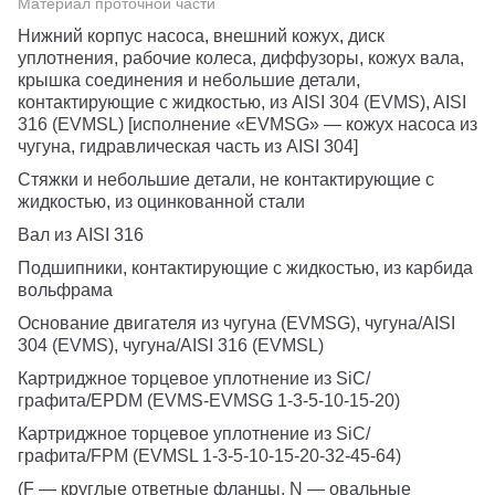
Материал проточной части
Нижний корпус насоса, внешний кожух, диск
уплотнения, рабочие колеса, диффузоры, кожух вала,
крышка соединения и небольшие детали,
контактирующие с жидкостью, из AISI 304 (EVMS), AISI
316 (EVMSL) [исполнение «EVMSG» — кожух насоса из
чугуна, гидравлическая часть из AISI 304]
Стяжки и небольшие детали, не контактирующие с
жидкостью, из оцинкованной стали
Вал из AISI 316
Подшипники, контактирующие с жидкостью, из карбида
вольфрама
Основание двигателя из чугуна (EVMSG), чугуна/AISI
304 (EVMS), чугуна/AISI 316 (EVMSL)
Картриджное торцевое уплотнение из SiC/
графита/EPDM (EVMS-EVMSG 1-3-5-10-15-20)
Картриджное торцевое уплотнение из SiC/
графита/FPM (EVMSL 1-3-5-10-15-20-32-45-64)
(F — круглые ответные фланцы, N — овальные