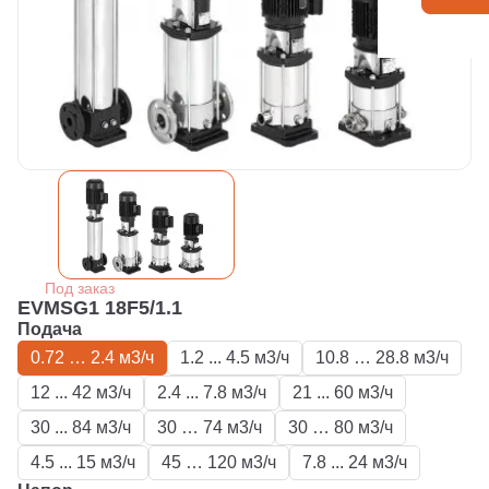
Под заказ
EVMSG1 18F5/1.1
Подача
0.72 … 2.4 м3/ч
1.2 ... 4.5 м3/ч
10.8 … 28.8 м3/ч
12 ... 42 м3/ч
2.4 ... 7.8 м3/ч
21 ... 60 м3/ч
30 ... 84 м3/ч
30 … 74 м3/ч
30 … 80 м3/ч
4.5 ... 15 м3/ч
45 … 120 м3/ч
7.8 ... 24 м3/ч