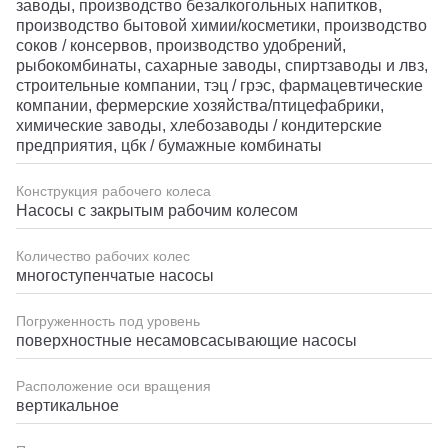
заводы, производство безалкогольных напитков,
производство бытовой химии/косметики, производство
соков / консервов, производство удобрений,
рыбокомбинаты, сахарные заводы, спиртзаводы и лвз,
строительные компании, тэц / грэс, фармацевтические
компании, фермерские хозяйства/птицефабрики,
химические заводы, хлебозаводы / кондитерские
предприятия, цбк / бумажные комбинаты
Конструкция рабочего колеса
Насосы с закрытым рабочим колесом
Количество рабочих колес
многоступенчатые насосы
Погруженность под уровень
поверхностные несамовсасывающие насосы
Расположение оси вращения
вертикальное