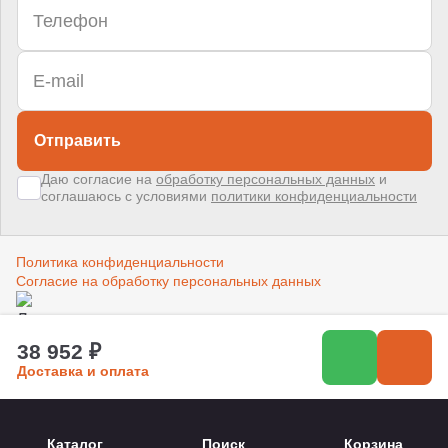
Отправить
Даю согласие на
обработку персональных данных
и
соглашаюсь с условиями
политики конфиденциальности
Политика конфиденциальности
Согласие на обработку персональных данных
Создано в компании
«Акива»
–
помогаем продвигать и продавать
38 952 ₽
Доставка и оплата
Каталог
Поиск
Корзина