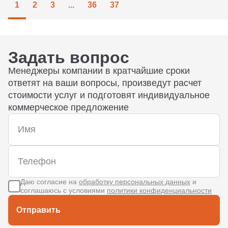
1
2
3
...
36
37
Задать вопрос
Менеджеры компании в кратчайшие сроки
ответят на ваши вопросы, произведут расчет
стоимости услуг и подготовят индивидуальное
коммерческое предложение
Даю согласие на
обработку персональных данных
и
соглашаюсь с условиями
политики конфиденциальности
Отправить