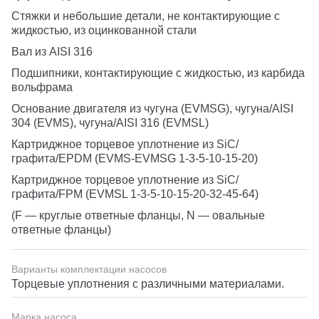
Стяжки и небольшие детали, не контактирующие с
жидкостью, из оцинкованной стали
Вал из AISI 316
Подшипники, контактирующие с жидкостью, из карбида
вольфрама
Основание двигателя из чугуна (EVMSG), чугуна/AISI
304 (EVMS), чугуна/AISI 316 (EVMSL)
Картриджное торцевое уплотнение из SiC/
графита/EPDM (EVMS-EVMSG 1-3-5-10-15-20)
Картриджное торцевое уплотнение из SiC/
графита/FPM (EVMSL 1-3-5-10-15-20-32-45-64)
(F — круглые ответные фланцы, N — овальные
ответные фланцы)
Варианты комплектации насосов
Торцевые уплотнения с различными материалами.
Марка насоса