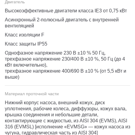
Двигатель
Высокоэффективные двигатели класса IE3 от 0,75 кВт
Асинхронный 2-полюсный двигатель с внутренней
вентиляцией
Класс изоляции F
Класс защиты IP55
Однофазное напряжение 230 В ±10 % 50 Гц,
трехфазное напряжение 230/400 В ±10 %, 50 Гц (до 4
кВт включительно),
трехфазное напряжение 400/690 В ±10 % (от 5,5 кВт и
выше)
Материал проточной части
Нижний корпус насоса, внешний кожух, диск
уплотнения, рабочие колеса, диффузоры, кожух вала,
крышка соединения и небольшие детали,
контактирующие с жидкостью, из AISI 304 (EVMS), AISI
316 (EVMSL) [исполнение «EVMSG» — кожух насоса из
чугуна, гидравлическая часть из AISI 304]