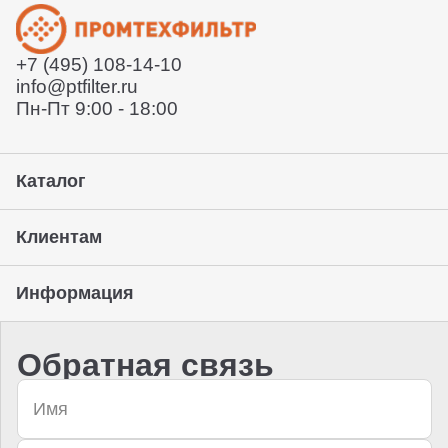
Отправит заказ курьерской службой или вы сможете
забрать его с нашего склада (самовывоз)
+7 (495) 108-14-10
Предоставление гарантии, подписание закрывающих
info@ptfilter.ru
документов
Пн-Пт 9:00 - 18:00
Каталог
Клиентам
Информация
Обратная связь