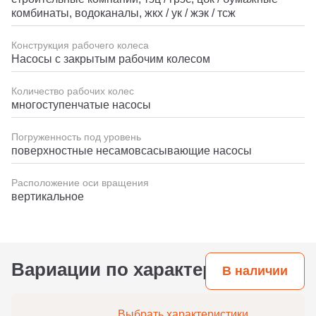
комбинаты, водоканалы, жкх / ук / жэк / тсж
Конструкция рабочего колеса
Насосы с закрытым рабочим колесом
Количество рабочих колес
многоступенчатые насосы
Погруженность под уровень
поверхностные несамовсасывающие насосы
Расположение оси вращения
вертикальное
Вариации по характеристикам
В наличии
Выбрать характеристики