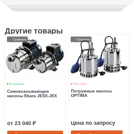
Другие товары
Сравнить
Сравнить
Под заказ
В наличии
Погружные насосы
Самовсасывающие
OPTIMA
насосы Ebara JESX-JEX
Цена по запросу
от 23 040 ₽