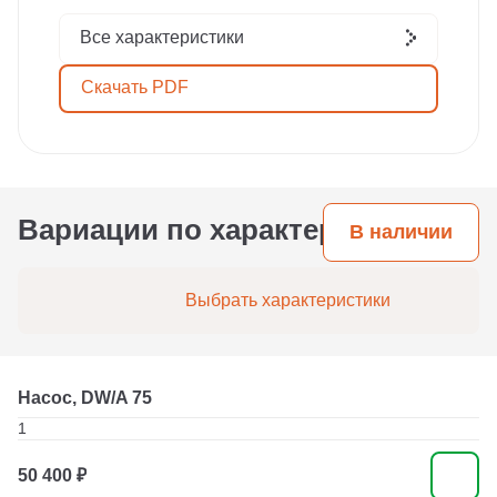
Все характеристики
Скачать PDF
Вариации по характеристикам
В наличии
Выбрать характеристики
Насос, DW/A 75
1
50 400 ₽