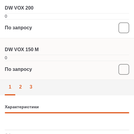
DW VOX 200
0
По запросу
DW VOX 150 M
0
По запросу
1
2
3
Характеристики