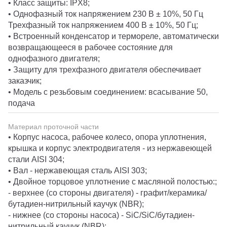
• Класс защиты: IPХ8;
• Однофазный ток напряжением 230 В ± 10%, 50 Гц
Трехфазный ток напряжением 400 В ± 10%, 50 Гц;
• Встроенный конденсатор и термореле, автоматически
возвращающееся в рабочее состояние для
однофазного двигателя;
• Защиту для трехфазного двигателя обеспечивает
заказчик;
• Модель с резьбовым соединением: всасывание 50,
подача
Материал проточной части
• Корпус насоса, рабочее колесо, опора уплотнения,
крышка и корпус электродвигателя - из нержавеющей
стали AISI 304;
• Вал - нержавеющая сталь AISI 303;
• Двойное торцовое уплотнение с масляной полостью:;
- верхнее (со стороны двигателя) - графит/керамика/
бутадиен-нитрильный каучук (NBR);
- нижнее (со стороны насоса) - SiC/SiC/бутадиен-
нитрильный каучук (NBR);