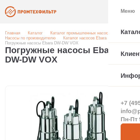
Меню
Катал
Главная
Каталог
Каталог промышленных насосов
Насосы по производителю
Каталог насосов Ebara (Италия)
Погружные насосы Ebara DW-DW VOX
Погружные насосы Ebara
Клиен
DW-DW VOX
Инфо
+7 (49
info@pt
Пн-Пт 