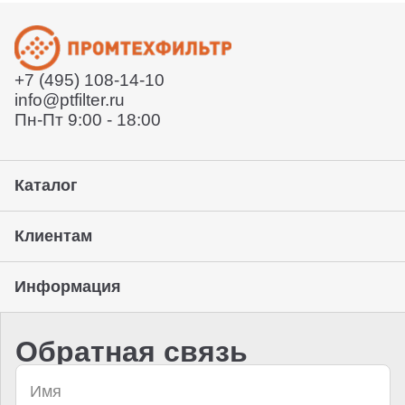
Отправит договор и выставит счет
Отправит заказ курьерской службой или вы сможете
забрать его с нашего склада (самовывоз)
+7 (495) 108-14-10
Предоставление гарантии, подписание закрывающих
info@ptfilter.ru
документов
Пн-Пт 9:00 - 18:00
Каталог
Клиентам
Информация
Обратная связь