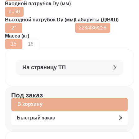
Входной патрубок Dy (мм)
d=50
Выходной патрубок Dy (мм)
Габариты (Д/В/Ш)
2”
228/486/228
Масса (кг)
15
16
На страницу ТП
Под заказ
В корзину
Быстрый заказ