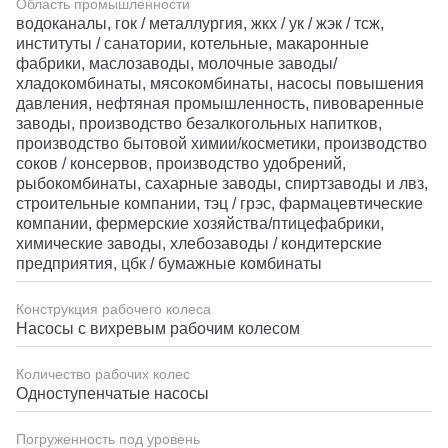
Область промышленности
водоканалы, гок / металлургия, жкх / ук / жэк / тсж,
институты / санатории, котельные, макаронные
фабрики, маслозаводы, молочные заводы/
хладокомбинаты, мясокомбинаты, насосы повышения
давления, нефтяная промышленность, пивоваренные
заводы, производство безалкогольных напитков,
производство бытовой химии/косметики, производство
соков / консервов, производство удобрений,
рыбокомбинаты, сахарные заводы, спиртзаводы и лвз,
строительные компании, тэц / грэс, фармацевтические
компании, фермерские хозяйства/птицефабрики,
химические заводы, хлебозаводы / кондитерские
предприятия, цбк / бумажные комбинаты
Конструкция рабочего колеса
Насосы с вихревым рабочим колесом
Количество рабочих колес
Одноступенчатые насосы
Погруженность под уровень