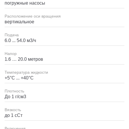
погружные насосы
Расположение оси вращения
вертикальное
Подача
6.0 ... 54.0 м3/ч
Напор
1.6 … 20.0 метров
Температура жидкости
+5°С ... +40°С
Плотность
До 1 г/см3
Вязкость
до 1 сСт
Включения