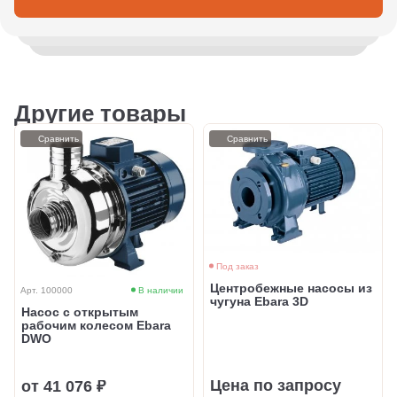
Другие товары
Сравнить
Сравнить
Под заказ
Центробежные насосы из
Арт. 100000
В наличии
чугуна Ebara 3D
Насос с открытым
рабочим колесом Ebara
DWO
Цена по запросу
от 41 076 ₽