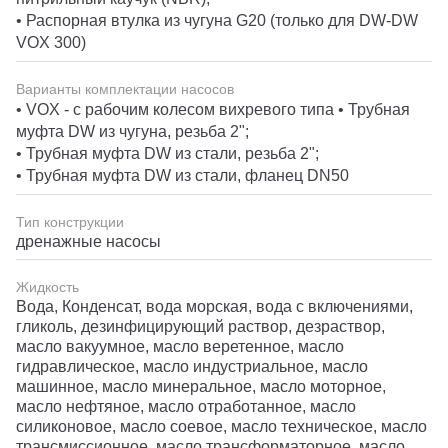
• Распорная втулка из чугуна G20 (только для DW-DW
VOX 300)
Варианты комплектации насосов
• VOX - с рабочим колесом вихревого типа • Трубная
муфта DW из чугуна, резьба 2";
• Трубная муфта DW из стали, резьба 2";
• Трубная муфта DW из стали, фланец DN50
Тип конструкции
дренажные насосы
Жидкость
Вода, Конденсат, вода морская, вода с включениями,
гликоль, дезинфицирующий раствор, дезраствор,
масло вакуумное, масло веретенное, масло
гидравлическое, масло индустриальное, масло
машинное, масло минеральное, масло моторное,
масло нефтяное, масло отработанное, масло
силиконовое, масло соевое, масло техническое, масло
трансмиссионное, масло трансформаторное, масло