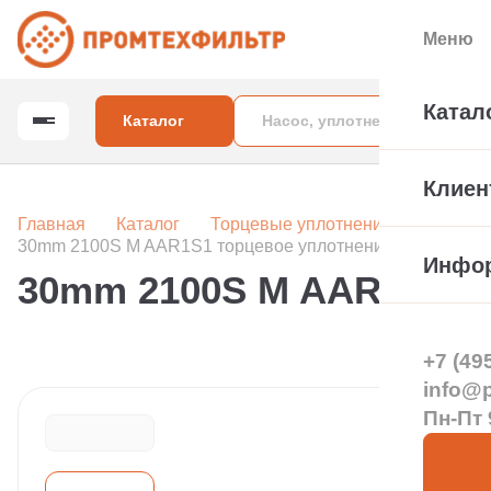
Меню
Катал
Каталог
Клиен
Главная
Каталог
Торцевые уплотнения вала насос
30mm 2100S M AAR1S1 торцевое уплотнение
Инфо
30mm 2100S M AAR1S1 т
+7 (49
info@pt
Пн-Пт 