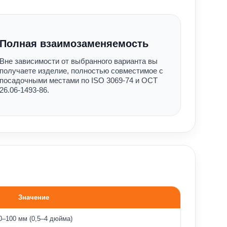
Полная взаимозаменяемость
Вне зависимости от выбранного варианта вы
получаете изделие, полностью совместимое с
посадочными местами по ISO 3069-74 и ОСТ
26.06-1493-86.
Значение
0–100 мм (0,5–4 дюйма)