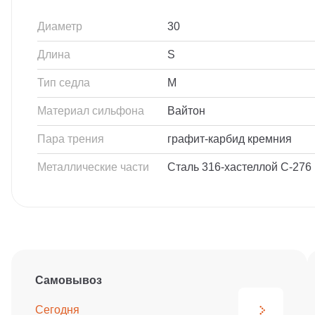
Диаметр
30
Длина
S
Тип седла
M
Материал сильфона
Вайтон
Пара трения
графит-карбид кремния
Металлические части
Сталь 316-хастеллой С-276
Самовывоз
Сегодня