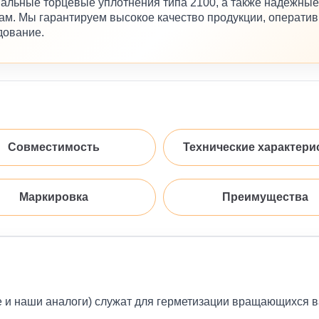
альные торцевые уплотнения типа 2100, а также надёжные
м. Мы гарантируем высокое качество продукции, оператив
дование.
Совместимость
Технические характери
Маркировка
Преимущества
е и наши аналоги) служат для герметизации вращающихся 