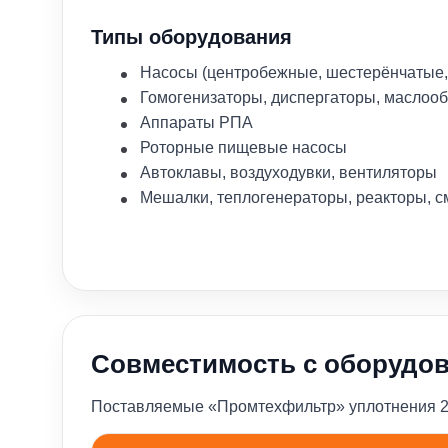
Типы оборудования
Насосы (центробежные, шестерёнчатые,
Гомогенизаторы, диспергаторы, маслоо
Аппараты РПА
Роторные пищевые насосы
Автоклавы, воздуходувки, вентиляторы
Мешалки, теплогенераторы, реакторы, с
Совместимость с оборудо
Поставляемые «Промтехфильтр» уплотнения 210