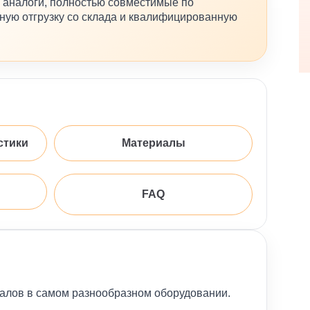
 аналоги, полностью совместимые по
ную отгрузку со склада и квалифицированную
стики
Материалы
FAQ
валов в самом разнообразном оборудовании.