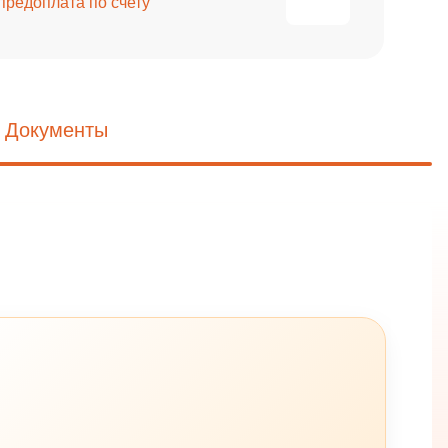
предоплата по счету
Документы