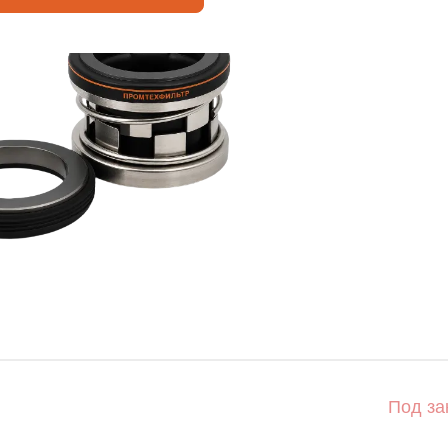
Под за