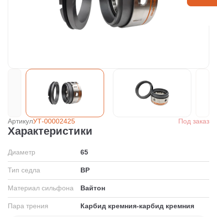
Артикул
УТ-00002425
Под заказ
Характеристики
Диаметр
65
Тип седла
BP
Материал сильфона
Вайтон
Пара трения
Карбид кремния-карбид кремния