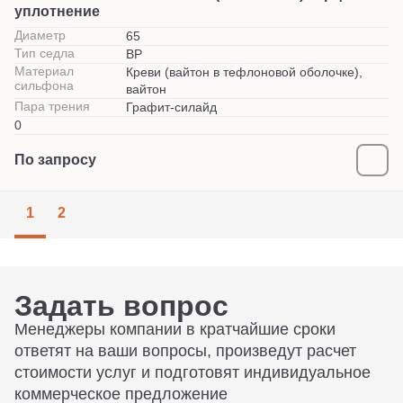
уплотнение
Диаметр
65
Тип седла
BP
Материал
Креви (вайтон в тефлоновой оболочке),
сильфона
вайтон
Пара трения
Графит-силайд
0
По запросу
1
2
Задать вопрос
Менеджеры компании в кратчайшие сроки
ответят на ваши вопросы, произведут расчет
стоимости услуг и подготовят индивидуальное
коммерческое предложение