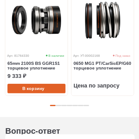
Арт. 81764330
В наличии
Арт. УТ-00002168
Под заказ
65mm 2100S BS GGR1S1
0650 MG1 PT/CarSicEP/G60
торцевое уплотнение
торцевое уплотнение
9 333 ₽
Цена по запросу
В корзину
Вопрос-ответ