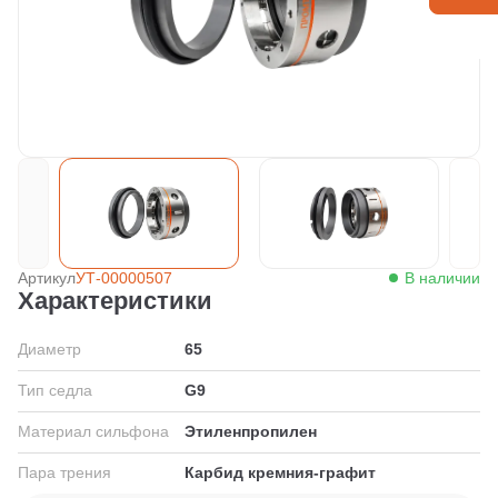
Артикул
УТ-00000507
В наличии
Характеристики
Диаметр
65
Тип седла
G9
Материал сильфона
Этиленпропилен
Пара трения
Карбид кремния-графит