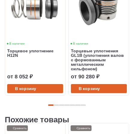
В наличии
В наличии
Торцевое уплотнение
Торцевые уплотнения
H12N
GL1B (уплотнения валов
с формованным
металлическим
сильфоном)
от 8 052 ₽
от 90 280 ₽
В корзину
В корзину
Похожие товары
Сравнить
Сравнить