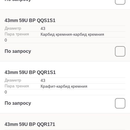
43mm 59U BP QQS1S1
Диаметр
43
Пара трения
Карбид кремния-карбид кремния
0
По запросу
43mm 59U BP QQR1S1
Диаметр
43
Пара трения
Крафит-карбид кремния
0
По запросу
43mm 59U BP QQR171