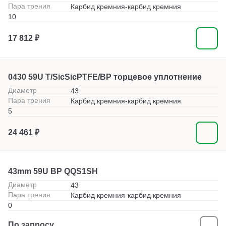
Пара трения
Карбид кремния-карбид кремния
10
17 812 ₽
0430 59U T/SicSicPTFE/BP торцевое уплотнение
Диаметр
43
Пара трения
Карбид кремния-карбид кремния
5
24 461 ₽
43mm 59U BP QQS1SH
Диаметр
43
Пара трения
Карбид кремния-карбид кремния
0
По запросу