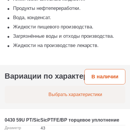
Продукты нефтепереработки.
Вода, конденсат.
Жидкости пищевого производства.
Загрязнённые воды и отходы производства.
Жидкости на производстве лекарств.
Вариации по характеристикам
В наличии
Выбрать характеристики
0430 59U PT/SicSicPTFE/BP торцевое уплотнение
Диаметр
43