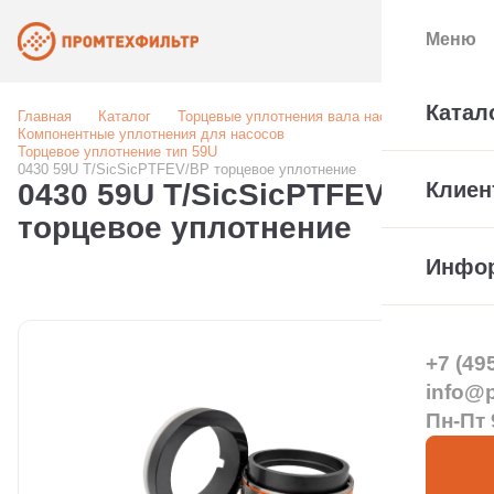
Меню
Катал
Главная
Каталог
Торцевые уплотнения вала насоса
Компонентные уплотнения для насосов
Торцевое уплотнение тип 59U
0430 59U T/SicSicPTFEV/BP торцевое уплотнение
0430 59U T/SicSicPTFEV/BP
Клиен
торцевое уплотнение
Инфо
+7 (49
info@pt
Пн-Пт 