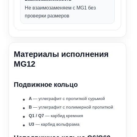
Не взаимозаменяем с MG1 без
проверки размеров
Материалы исполнения
MG12
Подвижное кольцо
A
— углеграфит с пропиткой сурьмой
B
— углеграфит с полимерной пропиткой
Q1 / Q7
— карбид кремния
U3
— карбид вольфрама