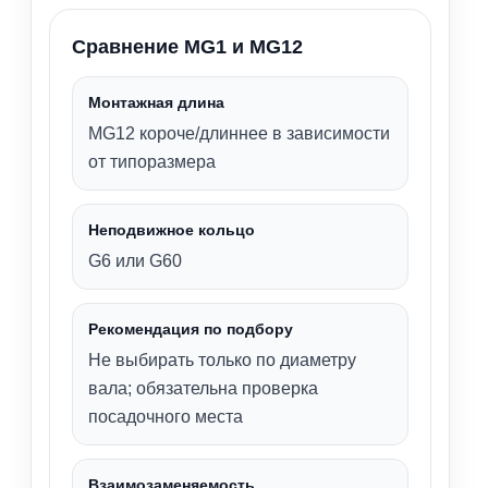
Сравнение MG1 и MG12
Монтажная длина
MG12 короче/длиннее в зависимости
от типоразмера
Неподвижное кольцо
G6 или G60
Рекомендация по подбору
Не выбирать только по диаметру
вала; обязательна проверка
посадочного места
Взаимозаменяемость