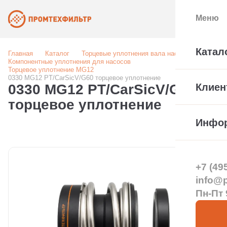
Меню
Катал
Главная
Каталог
Торцевые уплотнения вала насоса
Компонентные уплотнения для насосов
Торцевое уплотнение MG12
0330 MG12 PT/CarSicV/G60 торцевое уплотнение
0330 MG12 PT/CarSicV/G60
Клиен
торцевое уплотнение
Инфо
+7 (49
info@pt
Пн-Пт 