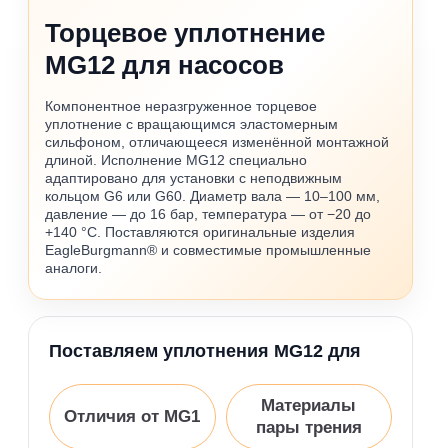
Торцевое уплотнение
MG12 для насосов
Компонентное неразгруженное торцевое
уплотнение с вращающимся эластомерным
сильфоном, отличающееся изменённой монтажной
длиной. Исполнение MG12 специально
адаптировано для установки с неподвижным
кольцом G6 или G60. Диаметр вала — 10–100 мм,
давление — до 16 бар, температура — от −20 до
+140 °C. Поставляются оригинальные изделия
EagleBurgmann® и совместимые промышленные
аналоги.
Поставляем уплотнения MG12 для
Материалы
Отличия от MG1
пары трения