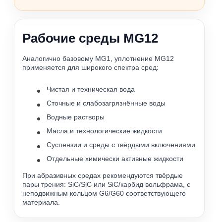
Рабочие среды MG12
Аналогично базовому MG1, уплотнение MG12
применяется для широкого спектра сред:
Чистая и техническая вода
Сточные и слабозагрязнённые воды
Водные растворы
Масла и технологические жидкости
Суспензии и среды с твёрдыми включениями
Отдельные химически активные жидкости
При абразивных средах рекомендуются твёрдые
пары трения: SiC/SiC или SiC/карбид вольфрама, с
неподвижным кольцом G6/G60 соответствующего
материала.