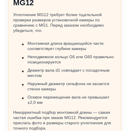
MG12
Уплотнение MG12 требует более тщательной
проверки размеров установочной камеры по
сравнению с MG1. Перед заказом необходимо
убедиться, что:
Монтажная длина вращающейся части
соответствует глубине камеры
Неподвижное кольцо G6 или G60 правильно
позиционируется
Диаметр вала d1 совпадает с посадочным
местом
Наружный диаметр сильфона не касается
стенок камеры
Осевое перемещение вала не превышает
±2,0 мм
Некорректный подбор монтажной длины — самая
частая ошибка при заказе MG12. Рекомендуется
прислать фото и размеры старого уплотнения для
точного подбора.