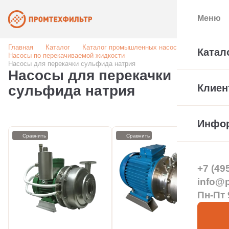
Меню
Главная
Каталог
Каталог промышленных насосов
Катал
Насосы по перекачиваемой жидкости
Насосы для перекачки сульфида натрия
Насосы для перекачки
Клиен
сульфида натрия
Инфо
Сравнить
Сравнить
+7 (49
info@pt
Пн-Пт 