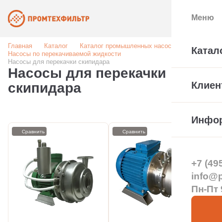
Меню
Главная
Каталог
Каталог промышленных насосов
Катал
Насосы по перекачиваемой жидкости
Насосы для перекачки скипидара
Насосы для перекачки
Клиен
скипидара
Инфо
Сравнить
Сравнить
+7 (49
info@pt
Пн-Пт 