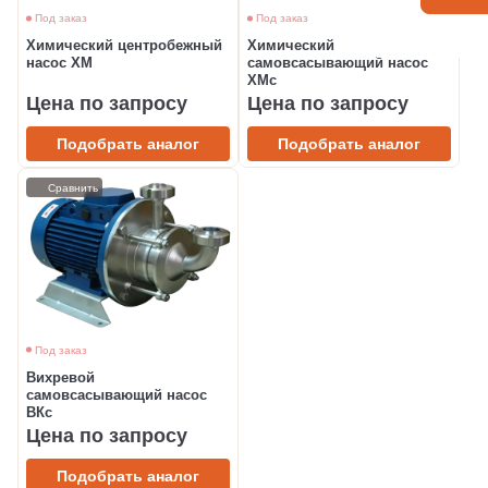
Под заказ
Под заказ
Химический центробежный
Химический
насос ХМ
самовсасывающий насос
ХМс
Цена по запросу
Цена по запросу
Подобрать аналог
Подобрать аналог
Сравнить
Под заказ
Вихревой
самовсасывающий насос
ВКс
Цена по запросу
Подобрать аналог