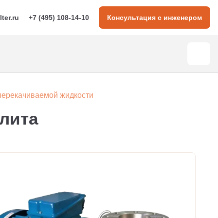
lter.ru
+7 (495) 108-14-10
Консультация с инженером
перекачиваемой жидкости
олита