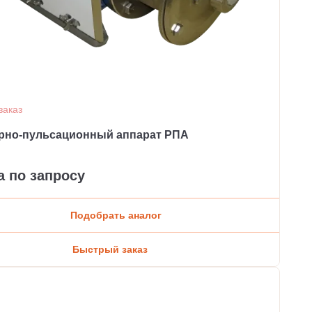
заказ
рно-пульсационный аппарат РПА
а по запросу
Подобрать аналог
Быстрый заказ