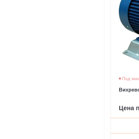
Под зак
Вихрев
Цена 