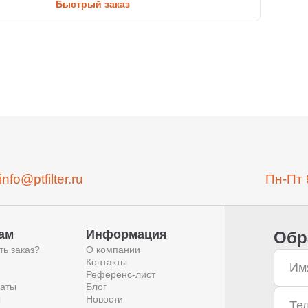
Быстрый заказ
info@ptfilter.ru
Пн-Пт 
ам
Информация
Обр
ть заказ?
О компании
Контакты
Референс-лист
аты
Блог
ы
Новости