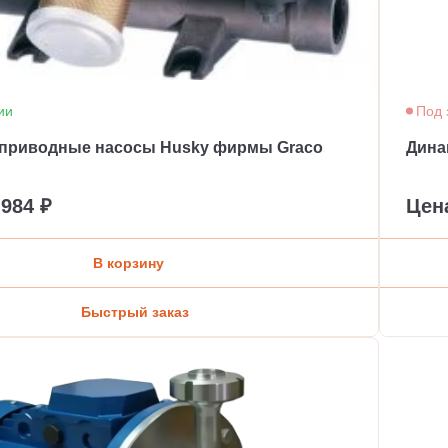
ии
Под 
приводные насосы Husky фирмы Graco
Дина
 984 ₽
Цен
В корзину
Быстрый заказ