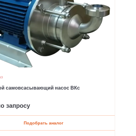
аз
ой самовсасывающий насос ВКс
по запросу
Подобрать аналог