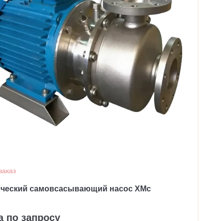
заказ
ческий самовсасывающий насос ХМс
а по запросу