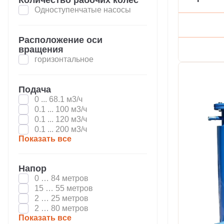
Одноступенчатые насосы
Расположение оси
вращения
горизонтальное
Подача
0 ... 68.1 м3/ч
0.1 ... 100 м3/ч
0.1 ... 120 м3/ч
0.1 ... 200 м3/ч
Показать все
Напор
0 … 84 метров
15 … 55 метров
2 … 25 метров
2 … 80 метров
Показать все