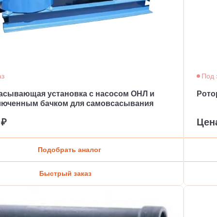
аз
Под 
асывающая установка с насосом ОНЛ и
Рото
люченным бачком для самовсасывания
 ₽
Цен
Подобрать аналог
Быстрый заказ