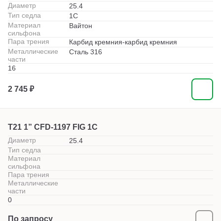
Диаметр
25.4
Тип седла
1С
Материал
Вайтон
сильфона
Пара трения
Карбид кремния-карбид кремния
Металлические
Сталь 316
части
16
2 745 ₽
T21 1” CFD-1197 FIG 1C
Диаметр
25.4
Тип седла
Материал
сильфона
Пара трения
Металлические
части
0
По запросу