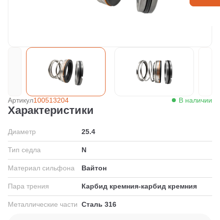
Артикул
100513204
В наличии
Характеристики
Диаметр
25.4
Тип седла
N
Материал сильфона
Вайтон
Пара трения
Карбид кремния-карбид кремния
Металлические части
Сталь 316