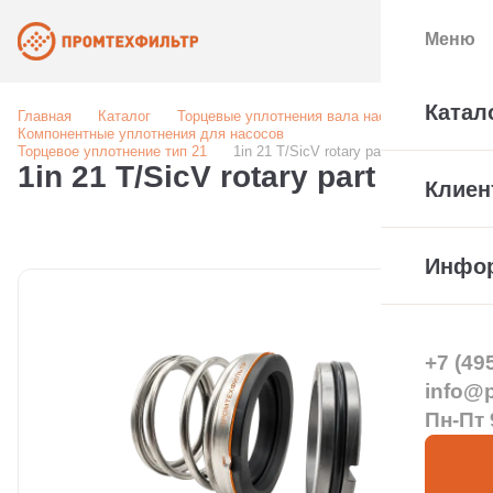
Меню
Катал
Главная
Каталог
Торцевые уплотнения вала насоса
Компонентные уплотнения для насосов
Торцевое уплотнение тип 21
1in 21 T/SicV rotary part
1in 21 T/SicV rotary part
Клиен
Инфо
+7 (49
info@pt
Пн-Пт 