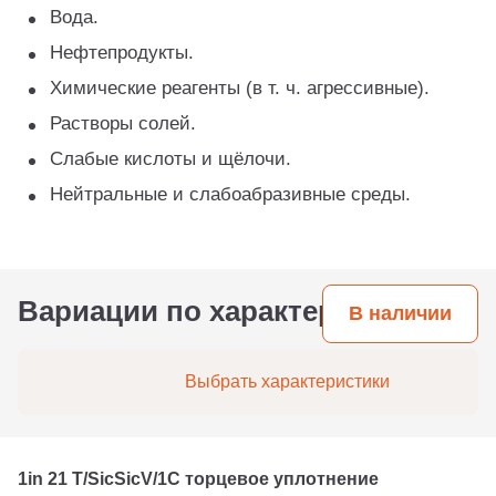
Вода.
Нефтепродукты.
Химические реагенты (в т. ч. агрессивные).
Растворы солей.
Слабые кислоты и щёлочи.
Нейтральные и слабоабразивные среды.
Вариации по характеристикам
В наличии
Выбрать характеристики
1in 21 T/SicSicV/1C торцевое уплотнение