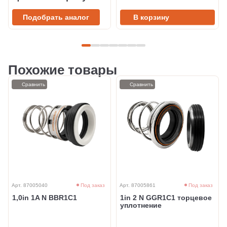
Подобрать аналог
В корзину
Похожие товары
Сравнить
Сравнить
Арт. 87005040
Под заказ
Арт. 87005861
Под заказ
1,0in 1A N BBR1C1
1in 2 N GGR1C1 торцевое
уплотнение