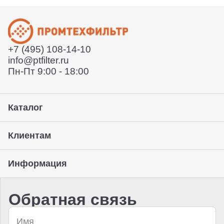
уточняйте у вашего менеджера.
Отправит договор и выставит счет
Отправит заказ курьерской службой или вы сможете
забрать его с нашего склада (самовывоз)
+7 (495) 108-14-10
Предоставление гарантии, подписание закрывающих
info@ptfilter.ru
документов
Пн-Пт 9:00 - 18:00
Каталог
Клиентам
Информация
Обратная связь