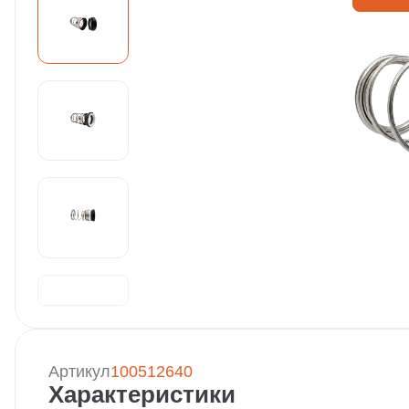
Артикул
100512640
Характеристики