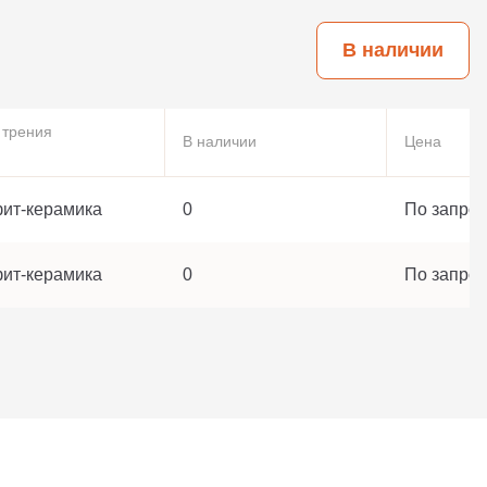
В наличии
 трения
В наличии
Цена
ит-керамика
0
По запрос
ит-керамика
0
По запрос