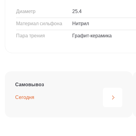
Диаметр
25.4
Материал сильфона
Нитрил
Пара трения
Графит-керамика
Самовывоз
Сегодня