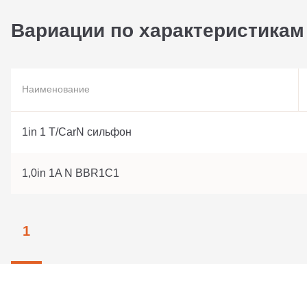
Вариации по характеристикам
Наименование
1in 1 T/CarN сильфон
1,0in 1A N BBR1C1
1