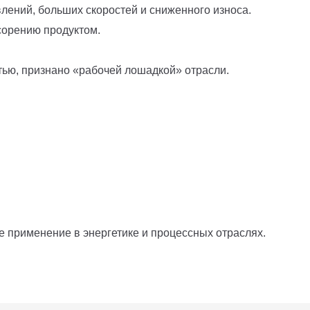
ений, больших скоростей и сниженного износа.
сорению продуктом.
ью, признано «рабочей лошадкой» отрасли.
 применение в энергетике и процессных отраслях.