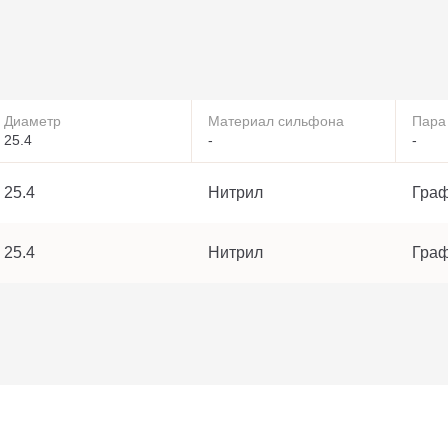
Диаметр
Материал сильфона
Пара
25.4
-
-
25.4
Нитрил
Граф
25.4
Нитрил
Граф