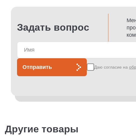
Мен
Задать вопрос
про
ком
Отправить
Даю согласие на
обр
Другие товары