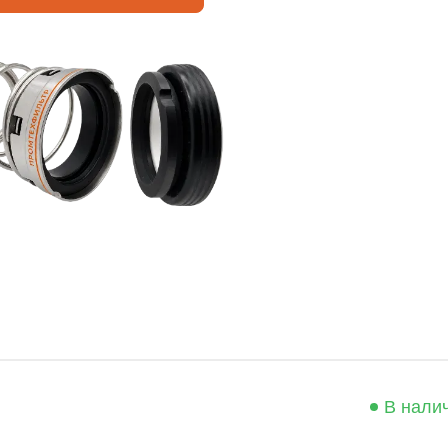
В нали