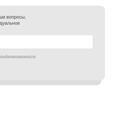
ши вопросы,
идуальное
 конфиденциальности