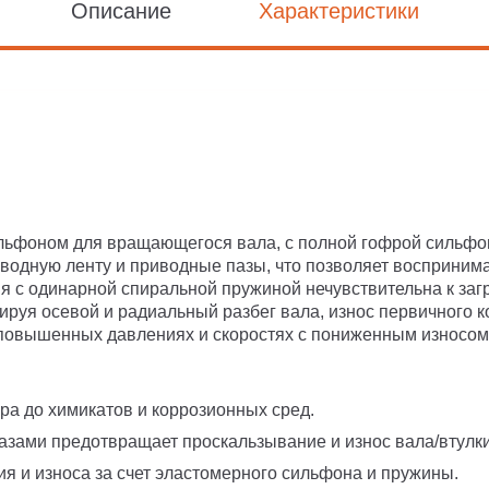
Описание
Характеристики
льфоном для вращающегося вала, с полной гофрой сильфо
водную ленту и приводные пазы, что позволяет воспринимат
я с одинарной спиральной пружиной нечувствительна к заг
ируя осевой и радиальный разбег вала, износ первичного 
повышенных давлениях и скоростях с пониженным износом
ра до химикатов и коррозионных сред.
азами предотвращает проскальзывание и износ вала/втулки
я и износа за счет эластомерного сильфона и пружины.