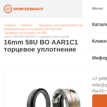
Меню
Катал
Главная
Каталог
Торцевые уплотнения вала насоса
Компонентные уплотнения для насосов
Торцевое уплотнение тип 58U
16mm 58U BO AAR1C1 торцевое уплотнение
16mm 58U BO AAR1C1
Клиен
торцевое уплотнение
Инфо
+7 (49
info@pt
Пн-Пт 