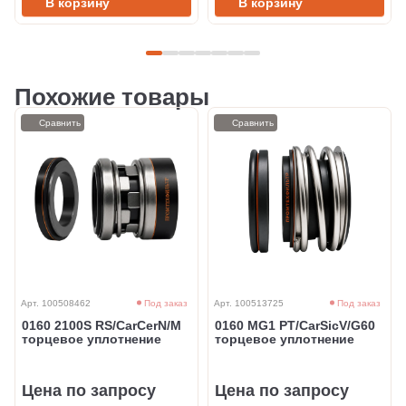
В корзину
В корзину
Похожие товары
Сравнить
Сравнить
Арт. 100508462
Под заказ
Арт. 100513725
Под заказ
0160 2100S RS/CarCerN/M
0160 MG1 PT/CarSicV/G60
торцевое уплотнение
торцевое уплотнение
Цена по запросу
Цена по запросу