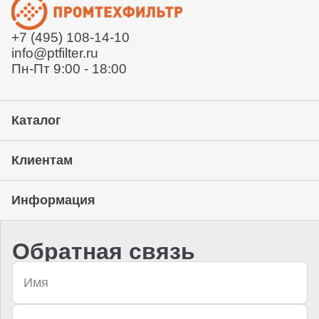
Отправит заказ курьерской службой или вы сможете
забрать его с нашего склада (самовывоз)
+7 (495) 108-14-10
Предоставление гарантии, подписание закрывающих
info@ptfilter.ru
документов
Пн-Пт 9:00 - 18:00
Каталог
Клиентам
Информация
Обратная связь