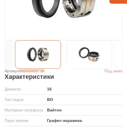
Артикул
00000009738
Под заказ
Характеристики
Диаметр
16
Тип седла
BO
Материал сильфона
Вайтон
Пара трения
Графит-керамика