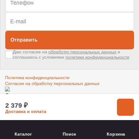
Отправить
Даю согласие на
обработку персональных данных
и
соглашаюсь с условиями
политики конфиденциальности
Политика конфиденциальности
Согласие на обработку персональных данных
Создано в компании
«Акива»
–
помогаем продвигать и продавать
2 379 ₽
Доставка и оплата
Каталог
Поиск
Корзина