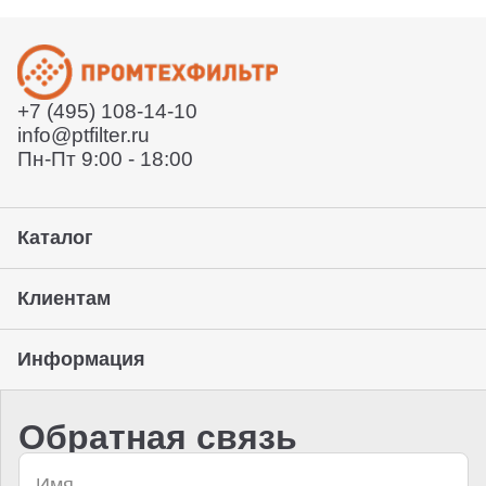
Расскажет условия поставки
уточняйте у вашего менеджера.
Отправит договор и выставит счет
Отправит заказ курьерской службой или вы сможете
забрать его с нашего склада (самовывоз)
+7 (495) 108-14-10
Предоставление гарантии, подписание закрывающих
info@ptfilter.ru
документов
Пн-Пт 9:00 - 18:00
Каталог
Клиентам
Информация
Обратная связь