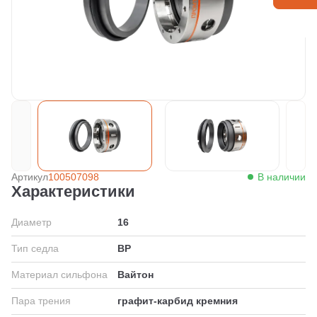
Артикул
100507098
В наличии
Характеристики
Диаметр
16
Тип седла
BP
Материал сильфона
Вайтон
Пара трения
графит-карбид кремния