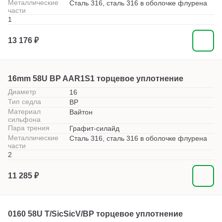
Металлические
Сталь 316, сталь 316 в оболочке флурена
части
1
13 176 ₽
16mm 58U BP AAR1S1 торцевое уплотнение
Диаметр
16
Тип седла
BP
Материал
Вайтон
сильфона
Пара трения
Графит-силайд
Металлические
Сталь 316, сталь 316 в оболочке флурена
части
2
11 285 ₽
0160 58U T/SicSicV/BP торцевое уплотнение