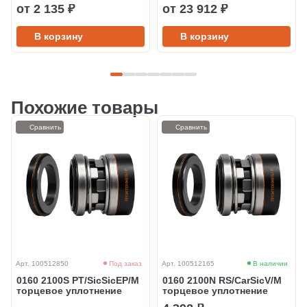
от 2 135 ₽
от 23 912 ₽
В корзину
В корзину
Похожие товары
Сравнить
Сравнить
Арт. 100512850
Под заказ
Арт. 100512165
В наличии
0160 2100S PT/SicSicEP/M
0160 2100N RS/CarSicV/M
торцевое уплотнение
торцевое уплотнение