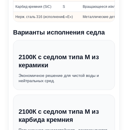
Карбид кремния (SiC)
S
Вращающееся и/или неподв
Нерж. сталь 316 (исполнение «Е»)
1
Металлические детали
Варианты исполнения седла
2100К с седлом типа М из
керамики
Экономичное решение для чистой воды и
нейтральных сред.
2100К с седлом типа М из
карбида кремния