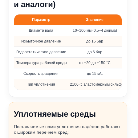
и аналоги)
Параметр
Значение
Основные параметры уплотнения 2100
Диаметр вала
10–100 мм (0,5–4 дюйма)
Избыточное давление
до 16 бар
Гидростатическое давление
до 6 бар
Температура рабочей среды
от −20 до +150 °C
Скорость вращения
до 15 м/с
Тип уплотнения
2100 (с эластомерным сильфоном)
Уплотняемые среды
Поставляемые нами уплотнения надёжно работают
с широким перечнем сред: