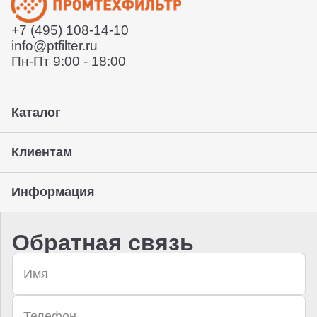
Отправит заказ курьерской службой или вы сможете
забрать его с нашего склада (самовывоз)
+7 (495) 108-14-10
Предоставление гарантии, подписание закрывающих
info@ptfilter.ru
документов
Пн-Пт 9:00 - 18:00
Каталог
Клиентам
Информация
Обратная связь