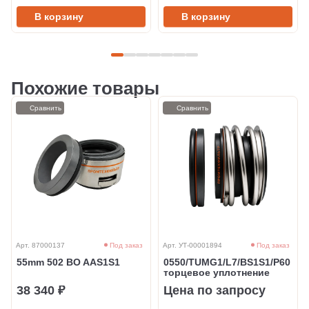
В корзину
В корзину
Похожие товары
Сравнить
Сравнить
Арт. 87000137
Под заказ
Арт. УТ-00001894
Под заказ
55mm 502 BO AAS1S1
0550/TUMG1/L7/BS1S1/P60
торцевое уплотнение
38 340 ₽
Цена по запросу