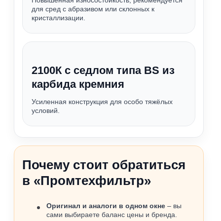
Повышенная износостойкость, рекомендуется
для сред с абразивом или склонных к
кристаллизации.
2100К с седлом типа BS из
карбида кремния
Усиленная конструкция для особо тяжёлых
условий.
Почему стоит обратиться
в «Промтехфильтр»
Оригинал и аналоги в одном окне
– вы
сами выбираете баланс цены и бренда.