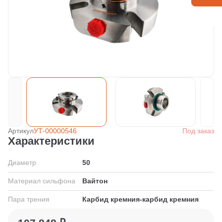
Артикул
УТ-00000546
Под заказ
Характеристики
Диаметр
50
Материал сильфона
Вайтон
Пара трения
Карбид кремния-карбид кремния