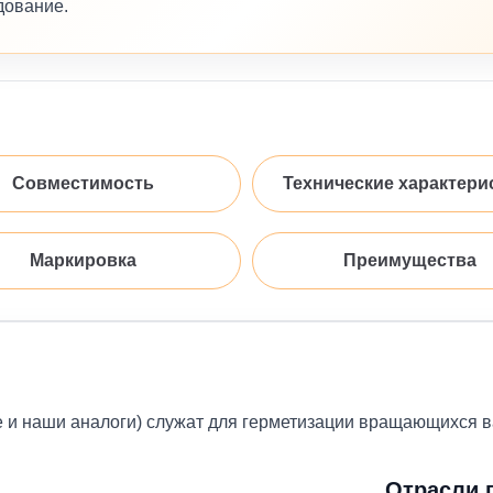
дование.
Совместимость
Технические характери
Маркировка
Преимущества
е и наши аналоги) служат для герметизации вращающихся 
Отрасли 