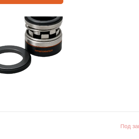
Под за