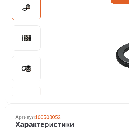
Артикул
100508052
Характеристики