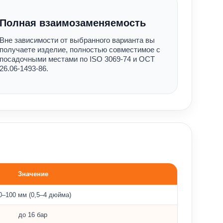
Полная взаимозаменяемость
Вне зависимости от выбранного варианта вы
получаете изделие, полностью совместимое с
посадочными местами по ISO 3069-74 и ОСТ
26.06-1493-86.
Значение
0–100 мм (0,5–4 дюйма)
до 16 бар