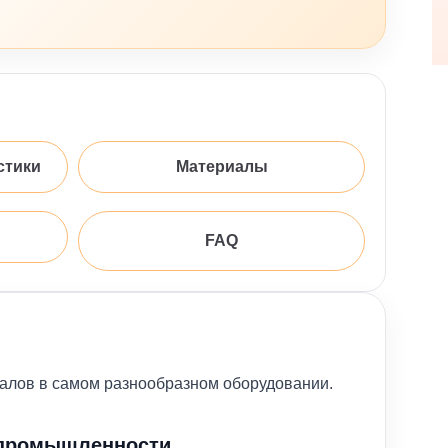
стики
Материалы
FAQ
валов в самом разнообразном оборудовании.
промышленности