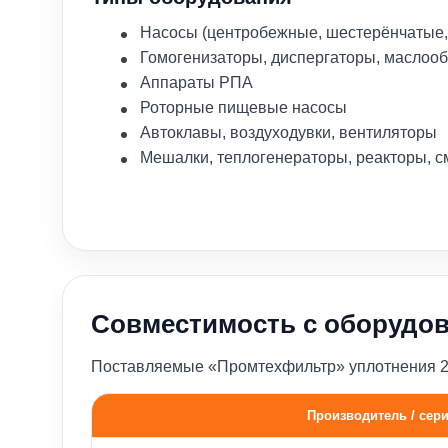
Насосы (центробежные, шестерёнчатые,
Гомогенизаторы, диспергаторы, маслоо
Аппараты РПА
Роторные пищевые насосы
Автоклавы, воздуходувки, вентиляторы
Мешалки, теплогенераторы, реакторы, с
Совместимость с оборудо
Поставляемые «Промтехфильтр» уплотнения 210
Производитель / сер
Совместимость с насосами различных брендов