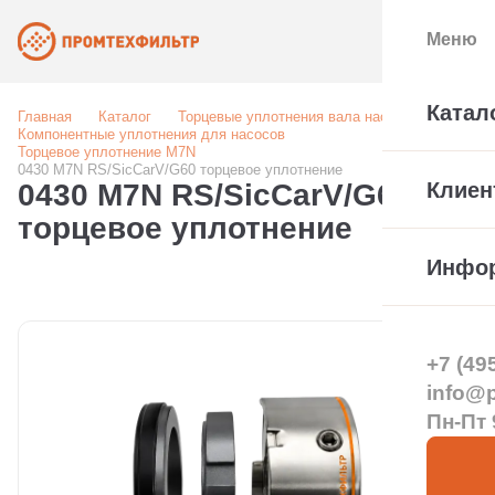
Меню
Катал
Главная
Каталог
Торцевые уплотнения вала насоса
Компонентные уплотнения для насосов
Торцевое уплотнение M7N
0430 M7N RS/SicCarV/G60 торцевое уплотнение
0430 M7N RS/SicCarV/G60
Клиен
торцевое уплотнение
Инфо
+7 (49
info@pt
Пн-Пт 