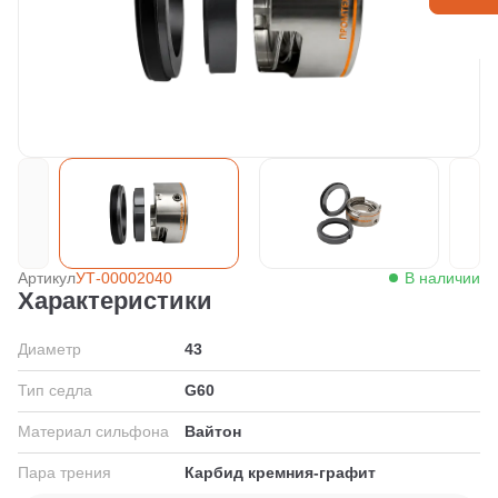
Артикул
УТ-00002040
В наличии
Характеристики
Диаметр
43
Тип седла
G60
Материал сильфона
Вайтон
Пара трения
Карбид кремния-графит