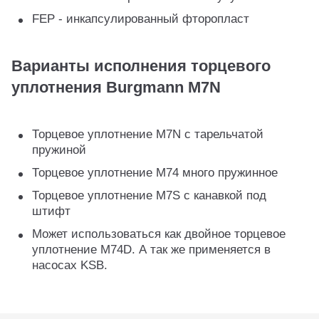
FEP - инкапсулированный фторопласт
Варианты исполнения торцевого
уплотнения Burgmann M7N
Торцевое уплотнение M7N с тарельчатой
пружиной
Торцевое уплотнение M74 много пружинное
Торцевое уплотнение M7S с канавкой под
штифт
Может использоваться как двойное торцевое
уплотнение M74D. А так же применяется в
насосах KSB.