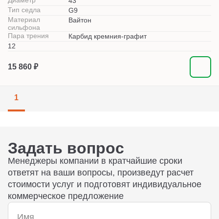
Диаметр
43
Тип седла
G9
Материал
Вайтон
сильфона
Пара трения
Карбид кремния-графит
12
15 860 ₽
1
Задать вопрос
Менеджеры компании в кратчайшие сроки
ответят на ваши вопросы, произведут расчет
стоимости услуг и подготовят индивидуальное
коммерческое предложение