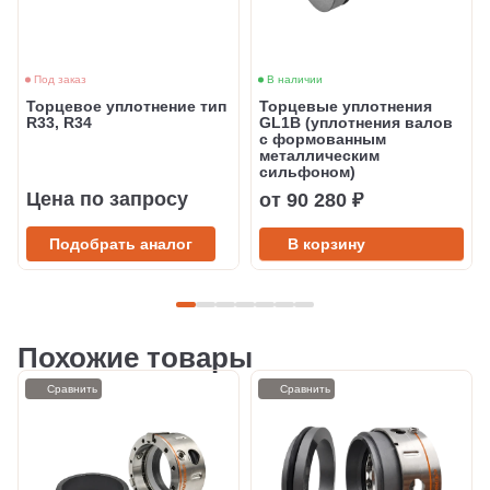
Под заказ
В наличии
Торцевое уплотнение тип
Торцевые уплотнения
R33, R34
GL1B (уплотнения валов
с формованным
металлическим
сильфоном)
Цена по запросу
от 90 280 ₽
Подобрать аналог
В корзину
Похожие товары
Сравнить
Сравнить