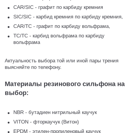
CAR/SIC - графит по карбиду кремния
SIC/SIC - карбид кремния по карбиду кремния,
CAR/TC - графит по карбиду вольфрама,
TC/TC - карбид вольфрама по карбиду
вольфрама
Актуальность выбора той или иной пары трения
выясняйте по телефону.
Материалы резинового сильфона на
выбор:
NBR - бутадиен нитрильный каучук
VITON - фторкаучук (Витон)
EPDM - этилен-пропиленовый каучук