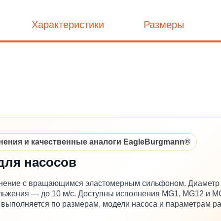
Характеристики
Размеры
ния и качественные аналоги EagleBurgmann®
для насосов
нение с вращающимся эластомерным сильфоном. Диаметр в
кольжения — до 10 м/с. Доступны исполнения MG1, MG12 и 
ыполняется по размерам, модели насоса и параметрам ра