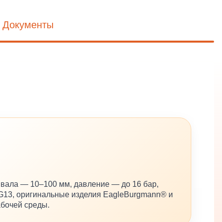
Документы
ала — 10–100 мм, давление — до 16 бар,
MG13, оригинальные изделия EagleBurgmann® и
бочей среды.