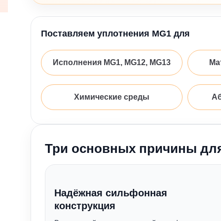
Поставляем уплотнения MG1 для
Исполнения MG1, MG12, MG13
Ма
Химические среды
Аб
Три основных причины дл
Надёжная сильфонная
конструкция