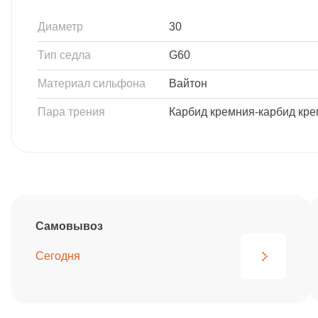
Диаметр
30
Тип седла
G60
Материал сильфона
Вайтон
Пара трения
Карбид кремния-карбид кр
Самовывоз
Сегодня