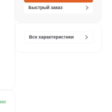
Быстрый заказ
Все характеристики
чии