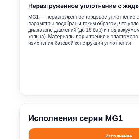
Неразгруженное уплотнение с жидк
MG1 — неразгруженное торцевое уплотнение с
параметры подобраны таким образом, что упло
диапазоне давлений (до 16 бар) и под вакуумо
кольца). Материалы пары трения и эластомера
изменения базовой конструкции уплотнения.
Исполнения серии MG1
Исполнение