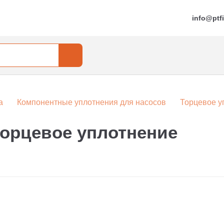
info@ptfi
а
Компонентные уплотнения для насосов
Торцевое у
торцевое уплотнение