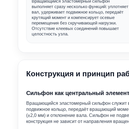
Вращающийся эластомерный сильфон
выполняет сразу несколько функций: уплотняет
вал, удерживает подвижное кольцо, передаёт
крутящий момент и компенсирует осевые
перемещения без скручивающей нагрузки.
Отсутствие клеевых соединений повышает
целостность узла.
Конструкция и принцип ра
Сильфон как центральный элемен
Вращающийся эластомерный сильфон служит в
подвижное кольцо, передаёт вращающий моме
(±2,0 мм) и отклонение вала. Сильфон не подв
конструкция не зависит от направления враще