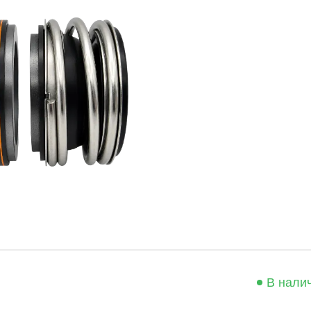
В нали