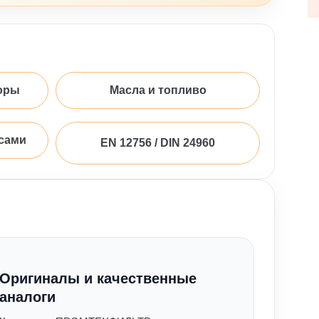
оры
Масла и топливо
сами
EN 12756 / DIN 24960
Оригиналы и качественные
аналоги