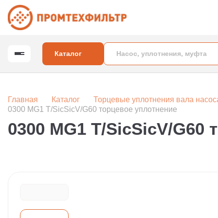
Каталог
Главная
Каталог
Торцевые уплотнения вала насос
0300 MG1 T/SicSicV/G60 торцевое уплотнение
0300 MG1 T/SicSicV/G60 