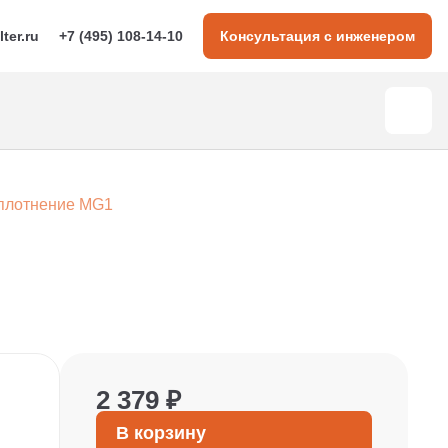
lter.ru
+7 (495) 108-14-10
Консультация с инженером
плотнение MG1
2 379 ₽
В корзину