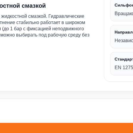
остной смазкой
Сильфо
Вращаю
 жидкостной смазкой. Гидравлические
тнение стабильно работает в широком
м (до 1 бар с фиксацией неподвижного
Направл
 можно выбирать под рабочую среду без
Незави
Стандар
EN 1275