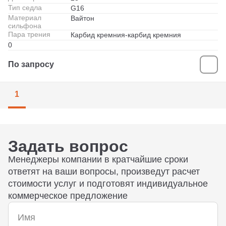
Тип седла
G16
Материал
Вайтон
сильфона
Пара трения
Карбид кремния-карбид кремния
0
По запросу
1
Задать вопрос
Менеджеры компании в кратчайшие сроки
ответят на ваши вопросы, произведут расчет
стоимости услуг и подготовят индивидуальное
коммерческое предложение