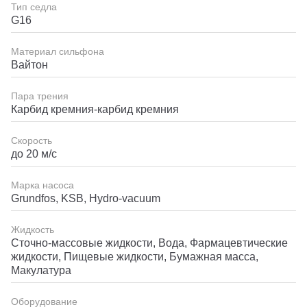
Тип седла
G16
Материал сильфона
Вайтон
Пара трения
Карбид кремния-карбид кремния
Скорость
до 20 м/с
Марка насоса
Grundfos, KSB, Hydro-vacuum
Жидкость
Сточно-массовые жидкости, Вода, Фармацевтические
жидкости, Пищевые жидкости, Бумажная масса,
Макулатура
Оборудование