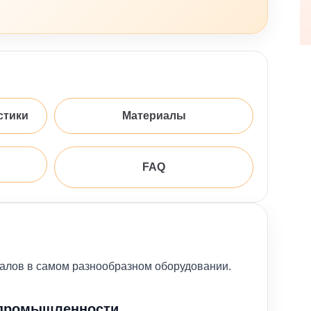
стики
Материалы
FAQ
валов в самом разнообразном оборудовании.
промышленности