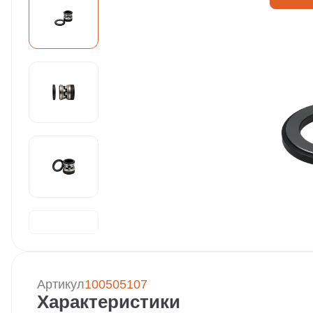
Артикул
100505107
Характеристики