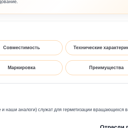
дование.
Совместимость
Технические характери
Маркировка
Преимущества
е и наши аналоги) служат для герметизации вращающихся 
Отрасли 