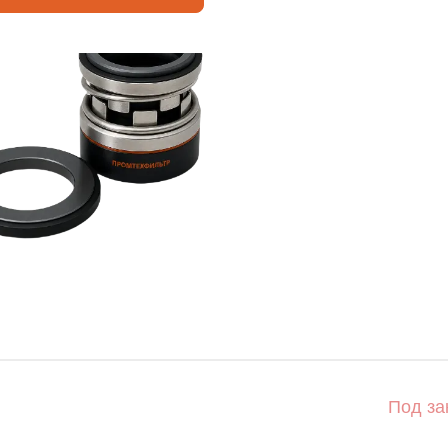
Под за