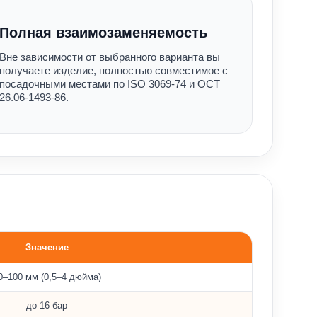
Полная взаимозаменяемость
Вне зависимости от выбранного варианта вы
получаете изделие, полностью совместимое с
посадочными местами по ISO 3069-74 и ОСТ
26.06-1493-86.
Значение
0–100 мм (0,5–4 дюйма)
до 16 бар