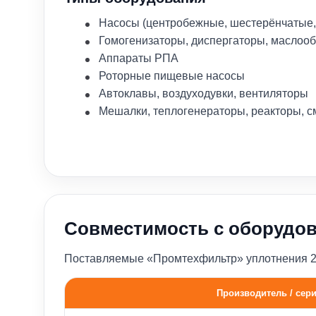
Насосы (центробежные, шестерёнчатые,
Гомогенизаторы, диспергаторы, маслоо
Аппараты РПА
Роторные пищевые насосы
Автоклавы, воздуходувки, вентиляторы
Мешалки, теплогенераторы, реакторы, с
Совместимость с оборудо
Поставляемые «Промтехфильтр» уплотнения 210
Производитель / сер
Совместимость с насосами различных брендов