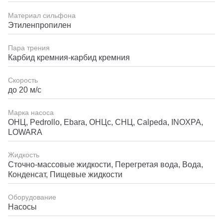
Материал сильфона
Этиленпропилен
Пара трения
Карбид кремния-карбид кремния
Скорость
до 20 м/с
Марка насоса
ОНЦ, Pedrollo, Ebara, ОНЦс, СНЦ, Calpeda, INOXPA,
LOWARA
Жидкость
Сточно-массовые жидкости, Перегретая вода, Вода,
Конденсат, Пищевые жидкости
Оборудование
Насосы