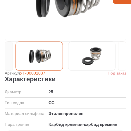
Артикул
УТ-00001037
Под заказ
Характеристики
Диаметр
25
Тип седла
СС
Материал сильфона
Этиленпропилен
Пара трения
Карбид кремния-карбид кремния