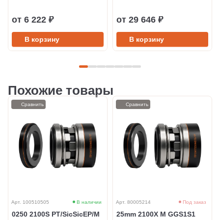
от 6 222 ₽
от 29 646 ₽
В корзину
В корзину
Похожие товары
Сравнить
Сравнить
Арт. 100510505
В наличии
Арт. 80005214
Под заказ
0250 2100S PT/SicSicEP/M
25mm 2100X M GGS1S1