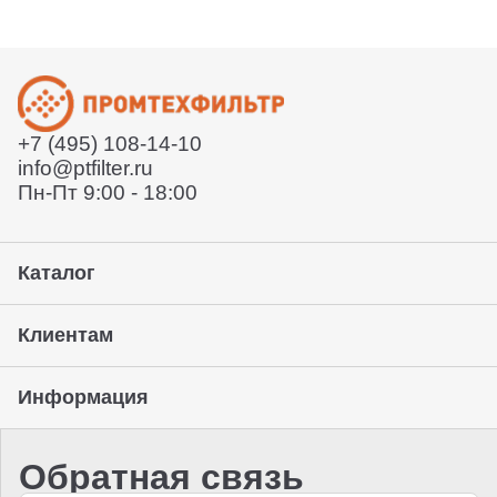
Согласует техническое задание
службы или забрать товар с нашего склада. Условия
Расскажет условия поставки
уточняйте у вашего менеджера.
Отправит договор и выставит счет
Отправит заказ курьерской службой или вы сможете
забрать его с нашего склада (самовывоз)
+7 (495) 108-14-10
Предоставление гарантии, подписание закрывающих
info@ptfilter.ru
документов
Пн-Пт 9:00 - 18:00
Каталог
Клиентам
Информация
Обратная связь