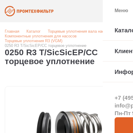
Меню
Катал
Главная
Каталог
Торцевые уплотнения вала насоса
Компонентные уплотнения для насосов
Торцевые уплотнения R3 (VGM)
0250 R3 T/SicSicEP/CC торцевое уплотнение
0250 R3 T/SicSicEP/CC
Клиен
торцевое уплотнение
Инфо
+7 (49
info@pt
Пн-Пт 