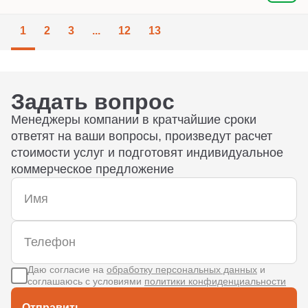
1
2
3
...
12
13
Задать вопрос
Менеджеры компании в кратчайшие сроки
ответят на ваши вопросы, произведут расчет
стоимости услуг и подготовят индивидуальное
коммерческое предложение
Даю согласие на
обработку персональных данных
и
соглашаюсь с условиями
политики конфиденциальности
Отправить