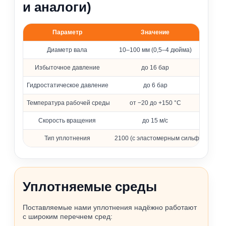
и аналоги)
Параметр
Значение
Основные параметры уплотнения 2100
Диаметр вала
10–100 мм (0,5–4 дюйма)
Избыточное давление
до 16 бар
Гидростатическое давление
до 6 бар
Температура рабочей среды
от −20 до +150 °C
Скорость вращения
до 15 м/с
Тип уплотнения
2100 (с эластомерным сильфоном)
Уплотняемые среды
Поставляемые нами уплотнения надёжно работают
с широким перечнем сред: