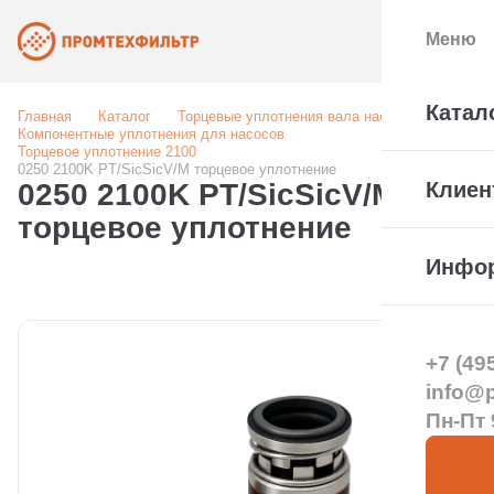
Меню
Катал
Главная
Каталог
Торцевые уплотнения вала насоса
Компонентные уплотнения для насосов
Торцевое уплотнение 2100
0250 2100K PT/SicSicV/M торцевое уплотнение
0250 2100K PT/SicSicV/M
Клиен
торцевое уплотнение
Инфо
+7 (49
info@pt
Пн-Пт 