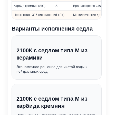
Карбид кремния (SiC)
S
Вращающееся и/или неподв
Нерж. сталь 316 (исполнение «Е»)
1
Металлические детали
Варианты исполнения седла
2100К с седлом типа М из
керамики
Экономичное решение для чистой воды и
нейтральных сред.
2100К с седлом типа М из
карбида кремния