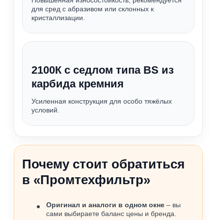
Повышенная износостойкость, рекомендуется
для сред с абразивом или склонных к
кристаллизации.
2100К с седлом типа BS из
карбида кремния
Усиленная конструкция для особо тяжёлых
условий.
Почему стоит обратиться
в «Промтехфильтр»
Оригинал и аналоги в одном окне
– вы
сами выбираете баланс цены и бренда.