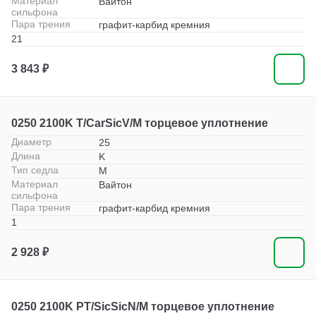
Материал
Вайтон
сильфона
Пара трения
графит-карбид кремния
21
3 843 ₽
0250 2100K T/CarSicV/M торцевое уплотнение
Диаметр
25
Длина
K
Тип седла
M
Материал
Вайтон
сильфона
Пара трения
графит-карбид кремния
1
2 928 ₽
0250 2100K PT/SicSicN/M торцевое уплотнение