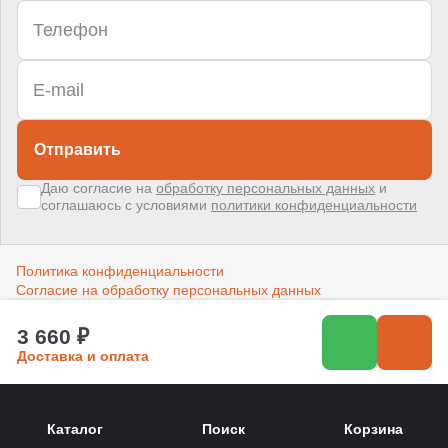
Отправить
Даю согласие на
обработку персональных данных
и
соглашаюсь с условиями
политики конфиденциальности
Политика конфиденциальности
Согласие на обработку персональных данных
3 660 ₽
Создано в компании
«Акива»
–
помогаем продвигать и продавать
Доставка и оплата
Каталог
Поиск
Корзина