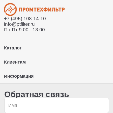
Отправит договор и выставит счет
Отправит заказ курьерской службой или вы сможете
забрать его с нашего склада (самовывоз)
+7 (495) 108-14-10
Предоставление гарантии, подписание закрывающих
info@ptfilter.ru
документов
Пн-Пт 9:00 - 18:00
Каталог
Клиентам
Информация
Обратная связь