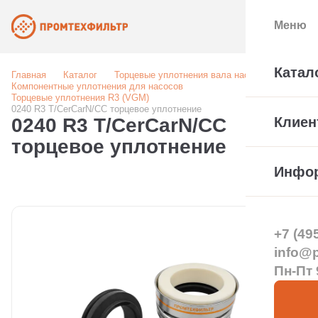
Меню
Катал
Главная
Каталог
Торцевые уплотнения вала насоса
Компонентные уплотнения для насосов
Торцевые уплотнения R3 (VGM)
0240 R3 T/CerCarN/CC торцевое уплотнение
0240 R3 T/CerCarN/CC
Клиен
торцевое уплотнение
Инфо
+7 (49
info@pt
Пн-Пт 