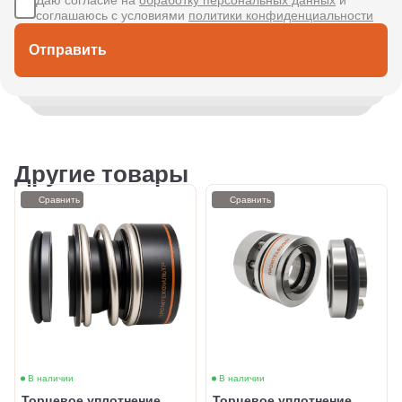
Даю согласие на
обработку персональных данных
и
соглашаюсь с условиями
политики конфиденциальности
Отправить
Другие товары
Сравнить
Сравнить
В наличии
В наличии
Торцевое уплотнение
Торцевое уплотнение