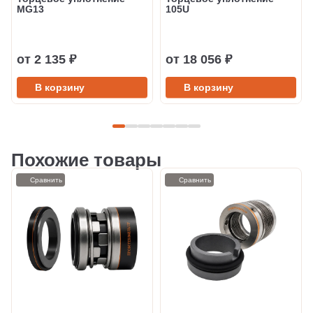
MG13
105U
от 2 135 ₽
от 18 056 ₽
В корзину
В корзину
Похожие товары
Сравнить
Сравнить