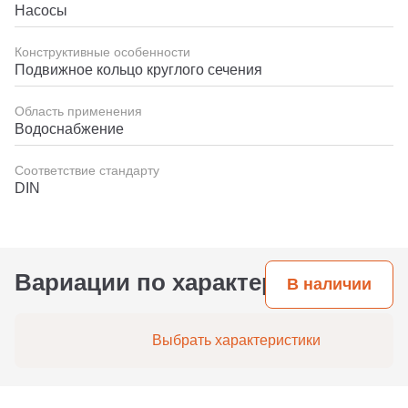
Насосы
Конструктивные особенности
Подвижное кольцо круглого сечения
Область применения
Водоснабжение
Соответствие стандарту
DIN
Вариации по характеристикам
В наличии
Выбрать характеристики