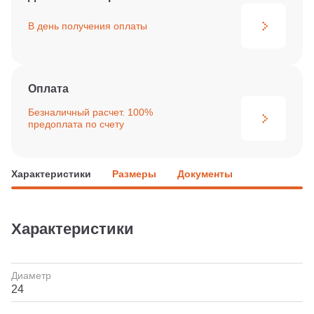
В день получения
оплаты
Оплата
Безналичный расчет. 100%
предоплата по счету
Характеристики
Размеры
Документы
Характеристики
Диаметр
24