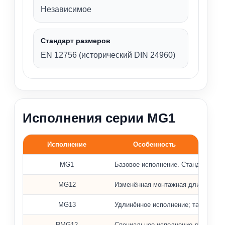
Независимое
Стандарт размеров
EN 12756 (исторический DIN 24960)
Исполнения серии MG1
Исполнение
Особенность
Варианты исполнения уплотнений MG1, MG12, MG13 и 
MG1
Базовое исполнение. Стандартная 
MG12
Изменённая монтажная длина; при
MG13
Удлинённое исполнение; также исп
RMG12
Специальное исполнение для горяче