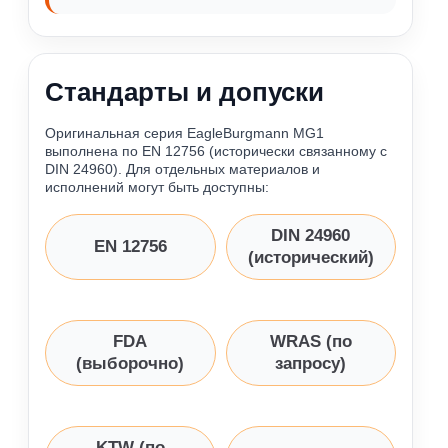
Стандарты и допуски
Оригинальная серия EagleBurgmann MG1
выполнена по EN 12756 (исторически связанному с
DIN 24960). Для отдельных материалов и
исполнений могут быть доступны:
DIN 24960
EN 12756
(исторический)
FDA
WRAS (по
(выборочно)
запросу)
KTW (по