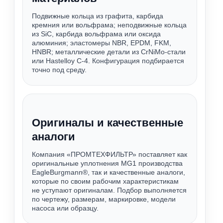
Подвижные кольца из графита, карбида
кремния или вольфрама; неподвижные кольца
из SiC, карбида вольфрама или оксида
алюминия; эластомеры NBR, EPDM, FKM,
HNBR; металлические детали из CrNiMo-стали
или Hastelloy C-4. Конфигурация подбирается
точно под среду.
Оригиналы и качественные
аналоги
Компания «ПРОМТЕХФИЛЬТР» поставляет как
оригинальные уплотнения MG1 производства
EagleBurgmann®, так и качественные аналоги,
которые по своим рабочим характеристикам
не уступают оригиналам. Подбор выполняется
по чертежу, размерам, маркировке, модели
насоса или образцу.