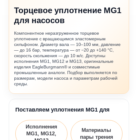
Торцевое уплотнение MG1
для насосов
Компонентное неразгруженное торцевое
уплотнение с вращающимся эластомерным
сильфоном. Диаметр вала — 10–100 мм, давление
— до 16 бар, температура — от −20 до +140 °C,
скорость скольжения — до 10 м/с. Доступны
исполнения MG1, MG12 и MG13, оригинальные
изделия EagleBurgmann® и совместимые
промышленные аналоги. Подбор выполняется по
размерам, модели насоса и параметрам рабочей
среды.
Поставляем уплотнения MG1 для
Исполнения
Материалы
MG1, MG12,
пары трения