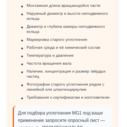
Монтажная длина вращающейся части
Наружный диаметр и высота неподвижного
кольца
Диаметр и глубина камеры неподвижного
кольца
Маркировка старого уплотнения
Рабочая среда и её химический состав
Температура и давление
Частота вращения вала
Наличие, концентрация и размер твёрдых
частиц
Фотографии старого уплотнения рядом с
линейкой или штангенциркулем
Требования к сертификатам и изготовителю
Для подбора уплотнения MG1 под ваше
применение запросите опросный лист —