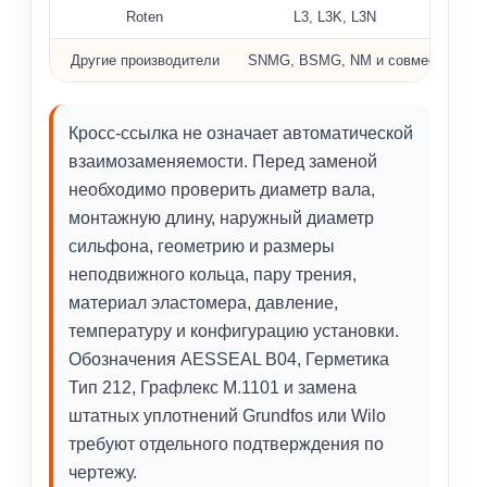
Roten
L3, L3K, L3N
Другие производители
SNMG, BSMG, NM и совместимые и
Кросс-ссылка не означает автоматической
взаимозаменяемости. Перед заменой
необходимо проверить диаметр вала,
монтажную длину, наружный диаметр
сильфона, геометрию и размеры
неподвижного кольца, пару трения,
материал эластомера, давление,
температуру и конфигурацию установки.
Обозначения AESSEAL B04, Герметика
Тип 212, Графлекс М.1101 и замена
штатных уплотнений Grundfos или Wilo
требуют отдельного подтверждения по
чертежу.