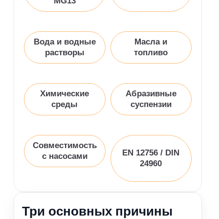
MG13
Вода и водные
Масла и
растворы
топливо
Химические
Абразивные
среды
суспензии
Совместимость
EN 12756 / DIN
с насосами
24960
Три основных причины