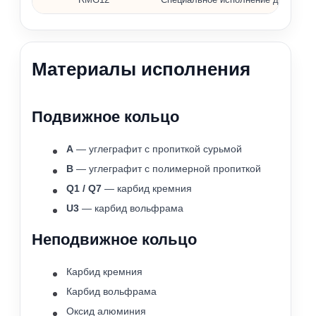
Материалы исполнения
Подвижное кольцо
A
— углеграфит с пропиткой сурьмой
B
— углеграфит с полимерной пропиткой
Q1 / Q7
— карбид кремния
U3
— карбид вольфрама
Неподвижное кольцо
Карбид кремния
Карбид вольфрама
Оксид алюминия