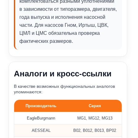
комплектоваться разными уплотнениями
в зависимости от типоразмера, двигателя,
года выпуска и исполнения насосной
части. Для насосов Гном, Иртыш, ЦВК,
ЦМЛ и ЦМС обязательна проверка
фактических размеров.
Аналоги и кросс-ссылки
В качестве возможных функциональных аналогов
упоминаются:
Производитель
Серия
Перекрёстные ссылки на аналоги уплотнений серии MG1
EagleBurgmann
MG1, MG12, MG13
AESSEAL
B02, B012, B013, BP02