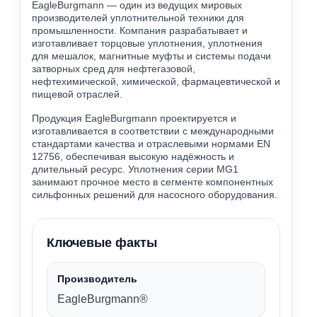
EagleBurgmann — один из ведущих мировых
производителей уплотнительной техники для
промышленности. Компания разрабатывает и
изготавливает торцовые уплотнения, уплотнения
для мешалок, магнитные муфты и системы подачи
затворных сред для нефтегазовой,
нефтехимической, химической, фармацевтической и
пищевой отраслей.
Продукция EagleBurgmann проектируется и
изготавливается в соответствии с международными
стандартами качества и отраслевыми нормами EN
12756, обеспечивая высокую надёжность и
длительный ресурс. Уплотнения серии MG1
занимают прочное место в сегменте компонентных
сильфонных решений для насосного оборудования.
Ключевые факты
Производитель
EagleBurgmann®