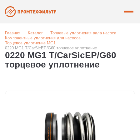
Главная
Каталог
Торцевые уплотнения вала насоса
Компонентные уплотнения для насосов
Торцевое уплотнение MG1
0220 MG1 T/CarSicEP/G60 торцевое уплотнение
0220 MG1 T/CarSicEP/G60
торцевое уплотнение